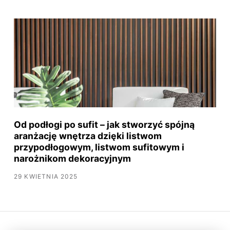
Od podłogi po sufit – jak stworzyć spójną
aranżację wnętrza dzięki listwom
przypodłogowym, listwom sufitowym i
narożnikom dekoracyjnym
29 KWIETNIA 2025