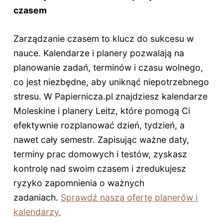
czasem
Zarządzanie czasem to klucz do sukcesu w
nauce. Kalendarze i planery pozwalają na
planowanie zadań, terminów i czasu wolnego,
co jest niezbędne, aby uniknąć niepotrzebnego
stresu. W Papiernicza.pl znajdziesz kalendarze
Moleskine i planery Leitz, które pomogą Ci
efektywnie rozplanować dzień, tydzień, a
nawet cały semestr. Zapisując ważne daty,
terminy prac domowych i testów, zyskasz
kontrolę nad swoim czasem i zredukujesz
ryzyko zapomnienia o ważnych
zadaniach.
Sprawdź naszą ofertę planerów i
kalendarzy.