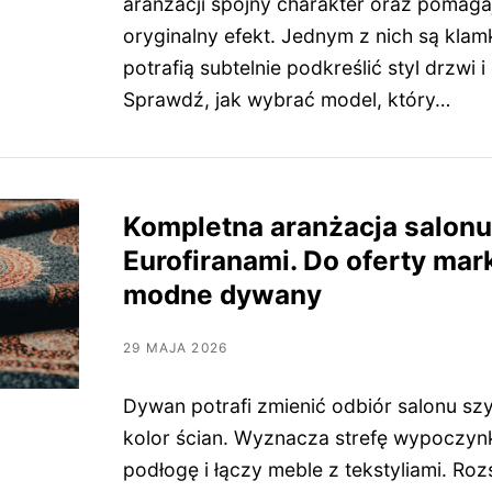
aranżacji spójny charakter oraz pomaga
oryginalny efekt. Jednym z nich są klamk
potrafią subtelnie podkreślić styl drzwi i
Sprawdź, jak wybrać model, który…
Kompletna aranżacja salonu
Eurofiranami. Do oferty mar
modne dywany
29 MAJA 2026
Dywan potrafi zmienić odbiór salonu szy
kolor ścian. Wyznacza strefę wypoczyn
podłogę i łączy meble z tekstyliami. Ro