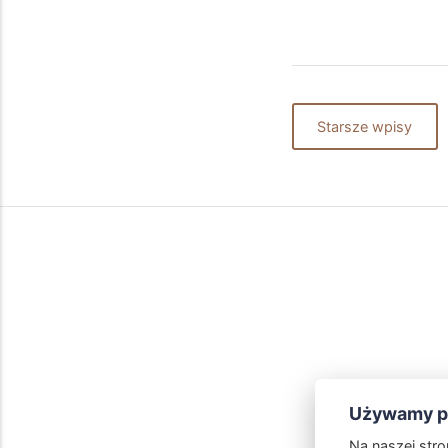
Starsze wpisy
Używamy pl
Na naszej str