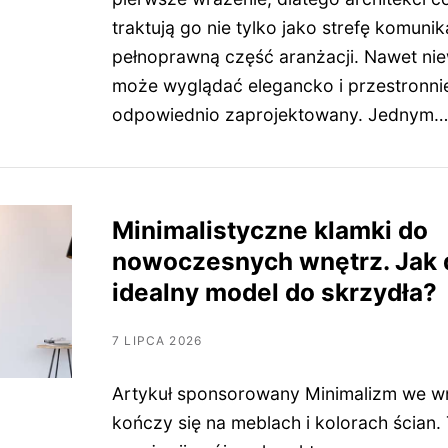
traktują go nie tylko jako strefę komunik
pełnoprawną część aranżacji. Nawet niew
może wyglądać elegancko i przestronnie,
odpowiednio zaprojektowany. Jednym…
Minimalistyczne klamki do
nowoczesnych wnętrz. Jak 
idealny model do skrzydła?
7 LIPCA 2026
Artykuł sponsorowany Minimalizm we wn
kończy się na meblach i kolorach ścian.