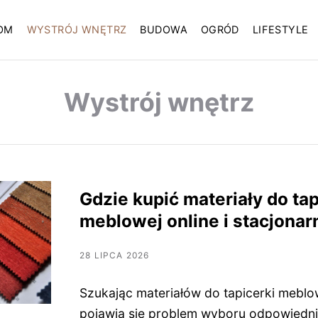
OM
WYSTRÓJ WNĘTRZ
BUDOWA
OGRÓD
LIFESTYLE
Wystrój wnętrz
Gdzie kupić materiały do tap
meblowej online i stacjonar
28 LIPCA 2026
Szukając materiałów do tapicerki meblo
pojawia się problem wyboru odpowiedni