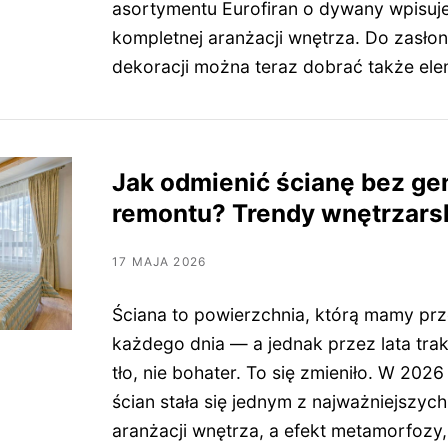
asortymentu Eurofiran o dywany wpisuje
kompletnej aranżacji wnętrza. Do zasłon,
dekoracji można teraz dobrać także ele
Jak odmienić ścianę bez ge
remontu? Trendy wnętrzars
17 MAJA 2026
Ściana to powierzchnia, którą mamy pr
każdego dnia — a jednak przez lata tra
tło, nie bohater. To się zmieniło. W 202
ścian stała się jednym z najważniejszyc
aranżacji wnętrza, a efekt metamorfozy,