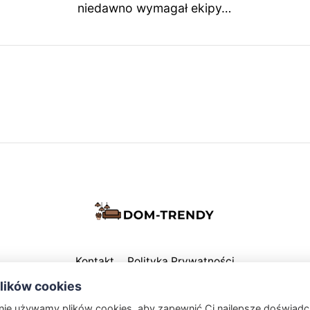
niedawno wymagał ekipy…
Kontakt
Polityka Prywatności
ików cookies
Powered by Publii
onie używamy plików cookies, aby zapewnić Ci najlepsze doświadc