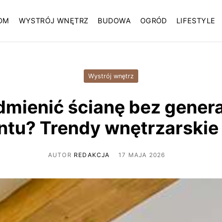
OM
WYSTRÓJ WNĘTRZ
BUDOWA
OGRÓD
LIFESTYLE
Wystrój wnętrz
dmienić ścianę bez gener
ntu? Trendy wnętrzarskie
AUTOR
REDAKCJA
17 MAJA 2026