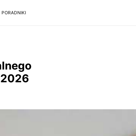
PORADNIKI
alnego
 2026