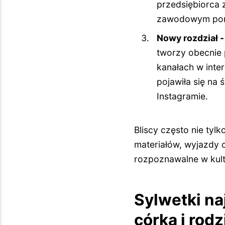
przedsiębiorca z
zawodowym ponow
Nowy rozdział -
tworzy obecnie 
kanałach w inte
pojawiła się na 
Instagramie.
Bliscy często nie tylk
materiałów, wyjazdy c
rozpoznawalne w kultu
Sylwetki na
córka i rod