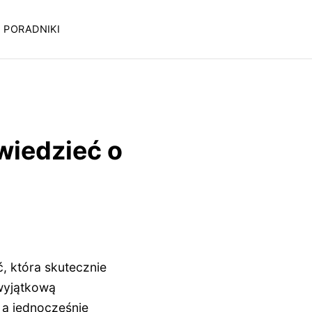
PORADNIKI
wiedzieć o
ć, która skutecznie
wyjątkową
 a jednocześnie