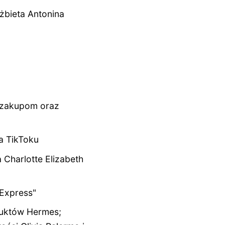
żbieta Antonina
 zakupom oraz
a TikToku
Charlotte Elizabeth
 Express"
duktów Hermes;