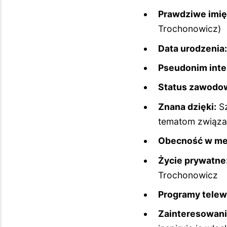
Prawdziwe imię 
Trochonowicz)
Data urodzenia:
Pseudonim inte
Status zawodo
Znana dzięki:
Sz
tematom związa
Obecność w me
Życie prywatne
Trochonowicz
Programy telew
Zainteresowani