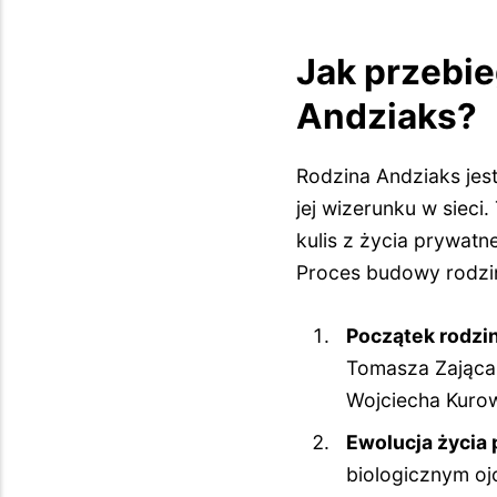
Jak przebi
Andziaks?
Rodzina Andziaks jest
jej wizerunku w sieci
kulis z życia prywatn
Proces budowy rodzi
Początek rodzin
Tomasza Zająca.
Wojciecha Kurow
Ewolucja życia
biologicznym oj