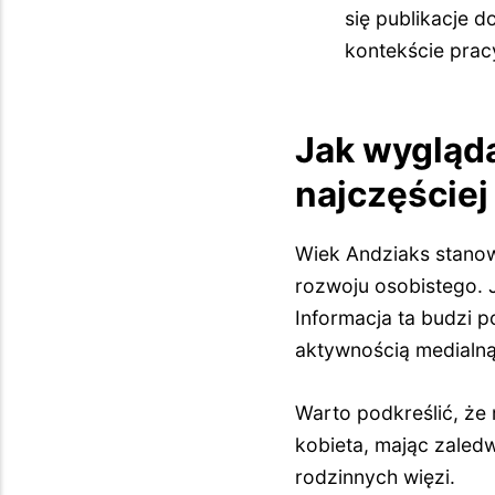
się publikacje 
kontekście pracy
Jak wygląd
najczęście
Wiek Andziaks stanow
rozwoju osobistego. 
Informacja ta budzi 
aktywnością medialną,
Warto podkreślić, że
kobieta, mając zaledwi
rodzinnych więzi.