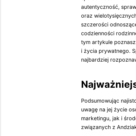
autentyczność, spraw
oraz wielotysięcznyc
szczerości odnoszące
codzienności rodzinn
tym artykule poznasz 
i życia prywatnego. S
najbardziej rozpozna
Najważniejs
Podsumowując najisto
uwagę na jej życie os
marketingu, jak i śr
związanych z Andziak