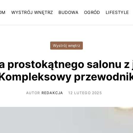
OM
WYSTRÓJ WNĘTRZ
BUDOWA
OGRÓD
LIFESTYLE
Wystrój wnętrz
a prostokątnego salonu z j
Kompleksowy przewodni
AUTOR
REDAKCJA
12 LUTEGO 2025