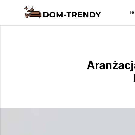
D
Aranżacj