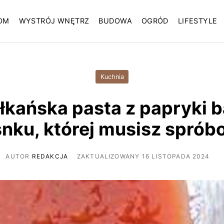
OM
WYSTRÓJ WNĘTRZ
BUDOWA
OGRÓD
LIFESTYLE
Kuchnia
ałkańska pasta z papryki b
nku, której musisz spró
AUTOR
REDAKCJA
ZAKTUALIZOWANY 16 LISTOPADA 2024