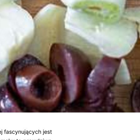
j fascynujących jest