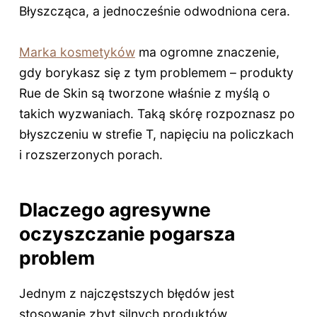
Błyszcząca, a jednocześnie odwodniona cera.
Marka kosmetyków
ma ogromne znaczenie,
gdy borykasz się z tym problemem – produkty
Rue de Skin są tworzone właśnie z myślą o
takich wyzwaniach. Taką skórę rozpoznasz po
błyszczeniu w strefie T, napięciu na policzkach
i rozszerzonych porach.
Dlaczego agresywne
oczyszczanie pogarsza
problem
Jednym z najczęstszych błędów jest
stosowanie zbyt silnych produktów