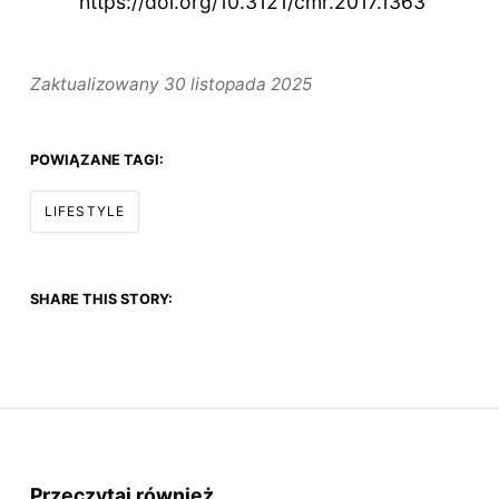
https://doi.org/10.3121/cmr.2017.1363
Zaktualizowany
30 listopada 2025
POWIĄZANE TAGI:
LIFESTYLE
SHARE THIS STORY:
Przeczytaj również