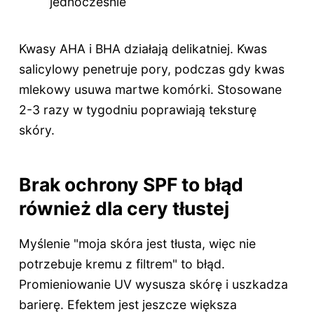
jednocześnie
Kwasy AHA i BHA działają delikatniej. Kwas
salicylowy penetruje pory, podczas gdy kwas
mlekowy usuwa martwe komórki. Stosowane
2-3 razy w tygodniu poprawiają teksturę
skóry.
Brak ochrony SPF to błąd
również dla cery tłustej
Myślenie "moja skóra jest tłusta, więc nie
potrzebuje kremu z filtrem" to błąd.
Promieniowanie UV wysusza skórę i uszkadza
barierę. Efektem jest jeszcze większa