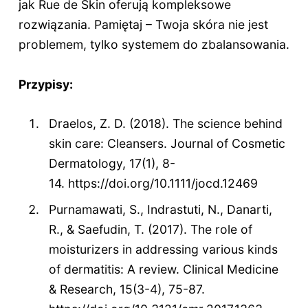
jak Rue de Skin oferują kompleksowe
rozwiązania. Pamiętaj – Twoja skóra nie jest
problemem, tylko systemem do zbalansowania.
Przypisy:
Draelos, Z. D. (2018). The science behind
skin care: Cleansers. Journal of Cosmetic
Dermatology, 17(1), 8-
14. https://doi.org/10.1111/jocd.12469
Purnamawati, S., Indrastuti, N., Danarti,
R., & Saefudin, T. (2017). The role of
moisturizers in addressing various kinds
of dermatitis: A review. Clinical Medicine
& Research, 15(3-4), 75-87.