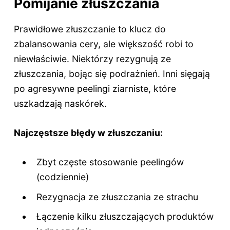
Pomijanie złuszczania
Prawidłowe złuszczanie to klucz do
zbalansowania cery, ale większość robi to
niewłaściwie. Niektórzy rezygnują ze
złuszczania, bojąc się podrażnień. Inni sięgają
po agresywne peelingi ziarniste, które
uszkadzają naskórek.
Najczęstsze błędy w złuszczaniu:
Zbyt częste stosowanie peelingów
(codziennie)
Rezygnacja ze złuszczania ze strachu
Łączenie kilku złuszczających produktów