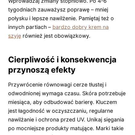
Wprowadzaj zmiany stopniowo. Po 4-6
tygodniach zauważysz poprawę – mniej
połysku i lepsze nawilżenie. Pamiętaj też o
innych partiach –
bardzo dobry krem na
szyję
również jest obowiązkowy.
Cierpliwość i konsekwencja
przynoszą efekty
Przywrócenie równowagi cerze tłustej i
odwodnionej wymaga czasu. Skóra potrzebuje
miesiąca, aby odbudować barierę. Kluczem
jest łagodność w oczyszczaniu, regularne
nawilżanie i ochrona przed UV. Unikaj sięgania
po mocniejsze produkty matujące. Marki takie