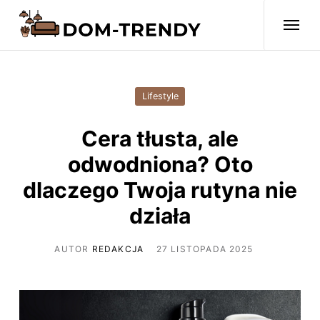
Lifestyle
Cera tłusta, ale
odwodniona? Oto
dlaczego Twoja rutyna nie
działa
AUTOR
REDAKCJA
27 LISTOPADA 2025