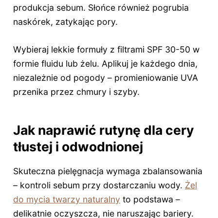
produkcja sebum. Słońce również pogrubia
naskórek, zatykając pory.
Wybieraj lekkie formuły z filtrami SPF 30-50 w
formie fluidu lub żelu. Aplikuj je każdego dnia,
niezależnie od pogody – promieniowanie UVA
przenika przez chmury i szyby.
Jak naprawić rutynę dla cery
tłustej i odwodnionej
Skuteczna pielęgnacja wymaga zbalansowania
– kontroli sebum przy dostarczaniu wody.
Żel
do mycia twarzy naturalny
to podstawa –
delikatnie oczyszcza, nie naruszając bariery.