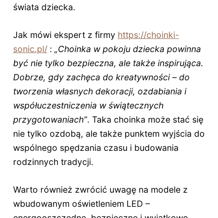
świata dziecka.
Jak mówi ekspert z firmy
https://choinki-
sonic.pl/
:
„Choinka w pokoju dziecka powinna
być nie tylko bezpieczna, ale także inspirująca.
Dobrze, gdy zachęca do kreatywności – do
tworzenia własnych dekoracji, ozdabiania i
współuczestniczenia w świątecznych
przygotowaniach”
. Taka choinka może stać się
nie tylko ozdobą, ale także punktem wyjścia do
wspólnego spędzania czasu i budowania
rodzinnych tradycji.
Warto również zwrócić uwagę na modele z
wbudowanym oświetleniem LED –
energooszczędne, bezpieczne i wyjątkowo