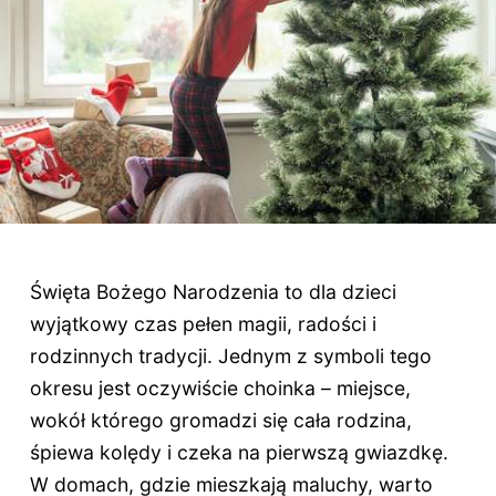
Święta Bożego Narodzenia to dla dzieci
wyjątkowy czas pełen magii, radości i
rodzinnych tradycji. Jednym z symboli tego
okresu jest oczywiście choinka – miejsce,
wokół którego gromadzi się cała rodzina,
śpiewa kolędy i czeka na pierwszą gwiazdkę.
W domach, gdzie mieszkają maluchy, warto