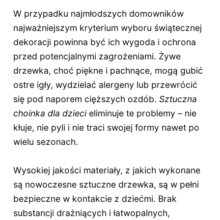
W przypadku najmłodszych domowników
najważniejszym kryterium wyboru świątecznej
dekoracji powinna być ich wygoda i ochrona
przed potencjalnymi zagrożeniami. Żywe
drzewka, choć piękne i pachnące, mogą gubić
ostre igły, wydzielać alergeny lub przewrócić
się pod naporem cięższych ozdób.
Sztuczna
choinka dla dzieci
eliminuje te problemy – nie
kłuje, nie pyli i nie traci swojej formy nawet po
wielu sezonach.
Wysokiej jakości materiały, z jakich wykonane
są nowoczesne sztuczne drzewka, są w pełni
bezpieczne w kontakcie z dziećmi. Brak
substancji drażniących i łatwopalnych,