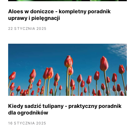
Aloes w doniczce - kompletny poradnik
uprawy i pielęgnacji
22 STYCZNIA 2025
Kiedy sadzić tulipany - praktyczny poradnik
dla ogrodników
16 STYCZNIA 2025