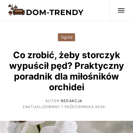
Ogród
Co zrobić, żeby storczyk
wypuścił pęd? Praktyczny
poradnik dla miłośników
orchidei
AUTOR
REDAKCJA
ZAKTUALIZOWANY 1 PAŹDZIERNIKA 2024