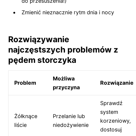
do przesuszenia!)
Zmienić nieznacznie rytm dnia i nocy
Rozwiązywanie
najczęstszych problemów z
pędem storczyka
Możliwa
Problem
Rozwiązanie
przyczyna
Sprawdź
system
Żółknące
Przelanie lub
korzeniowy,
liście
niedożywienie
dostosuj