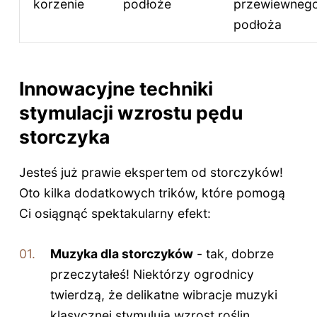
korzenie
podłoże
przewiewneg
podłoża
Innowacyjne techniki
stymulacji wzrostu pędu
storczyka
Jesteś już prawie ekspertem od storczyków!
Oto kilka dodatkowych trików, które pomogą
Ci osiągnąć spektakularny efekt:
Muzyka dla storczyków
- tak, dobrze
przeczytałeś! Niektórzy ogrodnicy
twierdzą, że delikatne wibracje muzyki
klasycznej stymulują wzrost roślin.