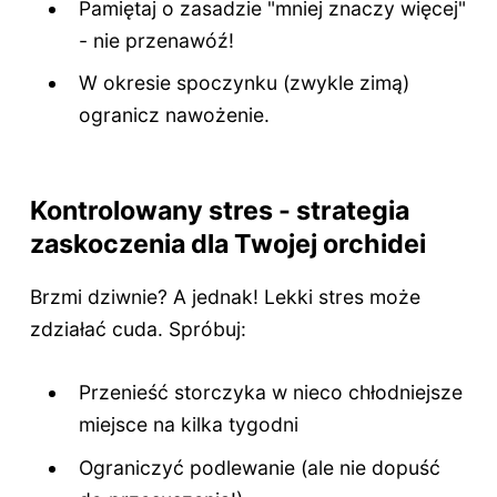
Pamiętaj o zasadzie "mniej znaczy więcej"
- nie przenawóź!
W okresie spoczynku (zwykle zimą)
ogranicz nawożenie.
Kontrolowany stres - strategia
zaskoczenia dla Twojej orchidei
Brzmi dziwnie? A jednak! Lekki stres może
zdziałać cuda. Spróbuj:
Przenieść storczyka w nieco chłodniejsze
miejsce na kilka tygodni
Ograniczyć podlewanie (ale nie dopuść