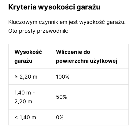
Kryteria wysokości garażu
Kluczowym czynnikiem jest wysokość garażu.
Oto prosty przewodnik:
Wysokość
Wliczenie do
garażu
powierzchni użytkowej
≥ 2,20 m
100%
1,40 m -
50%
2,20 m
< 1,40 m
0%