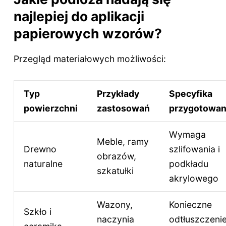
najlepiej do aplikacji
papierowych wzorów?
Przegląd materiałowych możliwości:
Typ
Przykłady
Specyfika
powierzchni
zastosowań
przygotowan
Wymaga
Meble, ramy
Drewno
szlifowania i
obrazów,
naturalne
podkładu
szkatułki
akrylowego
Wazony,
Konieczne
Szkło i
naczynia
odtłuszczeni