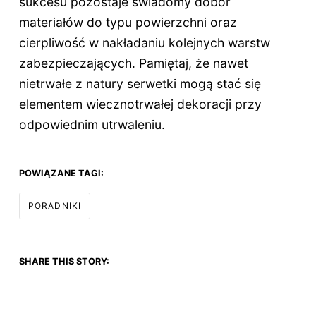
sukcesu pozostaje świadomy dobór
materiałów do typu powierzchni oraz
cierpliwość w nakładaniu kolejnych warstw
zabezpieczających. Pamiętaj, że nawet
nietrwałe z natury serwetki mogą stać się
elementem wiecznotrwałej dekoracji przy
odpowiednim utrwaleniu.
POWIĄZANE TAGI:
PORADNIKI
SHARE THIS STORY: