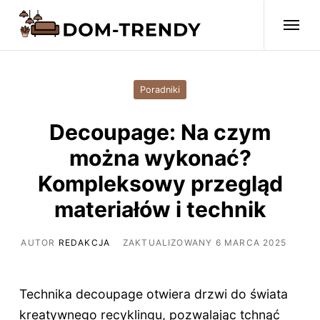
Poradniki
Decoupage: Na czym
można wykonać?
Kompleksowy przegląd
materiałów i technik
AUTOR
REDAKCJA
ZAKTUALIZOWANY 6 MARCA 2025
Technika decoupage otwiera drzwi do świata
kreatywnego recyklingu, pozwalając tchnąć