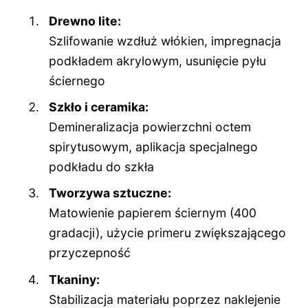
Drewno lite:
Szlifowanie wzdłuż włókien, impregnacja
podkładem akrylowym, usunięcie pyłu
ściernego
Szkło i ceramika:
Demineralizacja powierzchni octem
spirytusowym, aplikacja specjalnego
podkładu do szkła
Tworzywa sztuczne:
Matowienie papierem ściernym (400
gradacji), użycie primeru zwiększającego
przyczepność
Tkaniny:
Stabilizacja materiału poprzez naklejenie