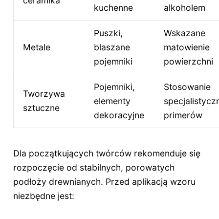
ceramika
kuchenne
alkoholem
Puszki,
Wskazane
Metale
blaszane
matowienie
pojemniki
powierzchni
Pojemniki,
Stosowanie
Tworzywa
elementy
specjalistycz
sztuczne
dekoracyjne
primerów
Dla początkujących twórców rekomenduje się
rozpoczęcie od stabilnych, porowatych
podłoży drewnianych. Przed aplikacją wzoru
niezbędne jest: