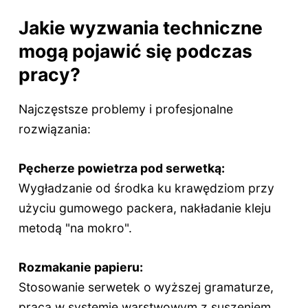
Jakie wyzwania techniczne
mogą pojawić się podczas
pracy?
Najczęstsze problemy i profesjonalne
rozwiązania:
Pęcherze powietrza pod serwetką:
Wygładzanie od środka ku krawędziom przy
użyciu gumowego packera, nakładanie kleju
metodą "na mokro".
Rozmakanie papieru:
Stosowanie serwetek o wyższej gramaturze,
praca w systemie warstwowym z suszeniem