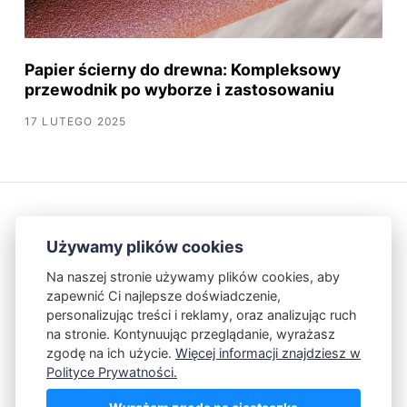
Papier ścierny do drewna: Kompleksowy
przewodnik po wyborze i zastosowaniu
17 LUTEGO 2025
Używamy plików cookies
Na naszej stronie używamy plików cookies, aby
zapewnić Ci najlepsze doświadczenie,
Kontakt
Polityka Prywatności
personalizując treści i reklamy, oraz analizując ruch
na stronie. Kontynuując przeglądanie, wyrażasz
zgodę na ich użycie.
Więcej informacji znajdziesz w
Powered by Publii
Polityce Prywatności.