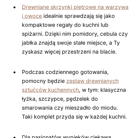
Drewniane skrzynki piętrowe na warzywa
i owoce
idealnie sprawdzają się jako
kompaktowe regały do kuchni lub
spiżarni. Dzięki nim pomidory, cebula czy
jabłka znajdą swoje stałe miejsce, a Ty
zyskasz więcej przestrzeni na blacie.
Podczas codziennego gotowania,
pomocny będzie
zestaw drewnianych
sztućców kuchennych
, w tym: klasyczna
łyżka, szczypce, pędzelek do
smarowania czy mieszadło do miodu.
Taki komplet przyda się w każdej kuchni.
Dla pasjonatów wypieków ciekawą