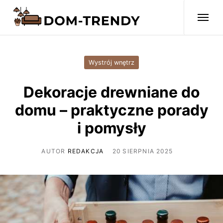
Wystrój wnętrz
Dekoracje drewniane do
domu – praktyczne porady
i pomysły
AUTOR
REDAKCJA
20 SIERPNIA 2025