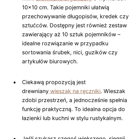
10x10 cm. Takie pojemniki ułatwią
przechowywanie długopisów, kredek czy
sztućców. Dostępny jest również zestaw
zawierający aż 10 sztuk pojemników –
idealne rozwiązanie w przypadku
sortowania śrubek, nici, guzików czy
artykułów biurowych.
Ciekawą propozycją jest
drewniany
wieszak na ręczniki
. Wieszak
zdobi przestrzeń, a jednocześnie spełnia
funkcję praktyczną. To idealna opcja do
łazienki lub kuchni w stylu rustykalnym.
Jeśli szukasz czegoś większego, sięgnij