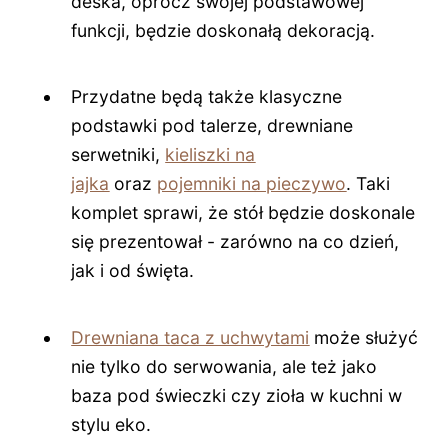
deska, oprócz swojej podstawowej
funkcji, będzie doskonałą dekoracją.
Przydatne będą także klasyczne
podstawki pod talerze, drewniane
serwetniki,
kieliszki na
jajka
oraz
pojemniki na pieczywo
. Taki
komplet sprawi, że stół będzie doskonale
się prezentował - zarówno na co dzień,
jak i od święta.
Drewniana taca z uchwytami
może służyć
nie tylko do serwowania, ale też jako
baza pod świeczki czy zioła w kuchni w
stylu eko.