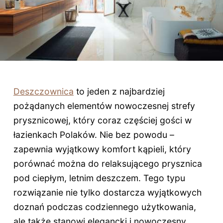
Deszczownica
to jeden z najbardziej
pożądanych elementów nowoczesnej strefy
prysznicowej, który coraz częściej gości w
łazienkach Polaków. Nie bez powodu –
zapewnia wyjątkowy komfort kąpieli, który
porównać można do relaksującego prysznica
pod ciepłym, letnim deszczem. Tego typu
rozwiązanie nie tylko dostarcza wyjątkowych
doznań podczas codziennego użytkowania,
ale także stanowi elegancki i nowoczesny