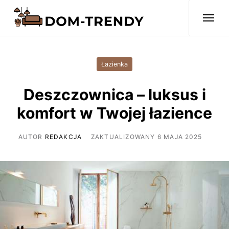
Łazienka
Deszczownica – luksus i
komfort w Twojej łazience
AUTOR
REDAKCJA
ZAKTUALIZOWANY 6 MAJA 2025