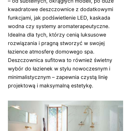
– od subtelnych, okrągłych modeli, po duże
kwadratowe deszczownice z dodatkowymi
funkcjami, jak podświetlenie LED, kaskada
wodna czy systemy aromaterapeutyczne.
Idealna dla tych, którzy cenią luksusowe
rozwiązania i pragną stworzyć w swojej
łazience atmosferę domowego spa.
Deszczownica sufitowa to również świetny
wybór do łazienek w stylu nowoczesnym i
minimalistycznym – zapewnia czystą linię
projektową i maksymalną estetykę.