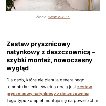
Źródło:
www.in360.pl
Zestaw prysznicowy
natynkowy z deszczownicą –
szybki montaż, nowoczesny
wygląd
Dla osób, które nie planują generalnego
remontu łazienki, świetną opcją jest
zestaw
prysznicowy natynkowy z deszczownicą
.
Tego typu komplet montuje się na powierzchni