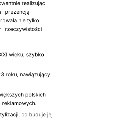
entnie realizując
 i prezencją
rowała nie tylko
 i rzeczywistości
 XXI wieku, szybko
23 roku, nawiązujący
większych polskich
h reklamowych.
lizacji, co buduje jej