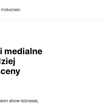
PORADNIKI
 i medialne
ziej
sceny
skim show-biznesie,