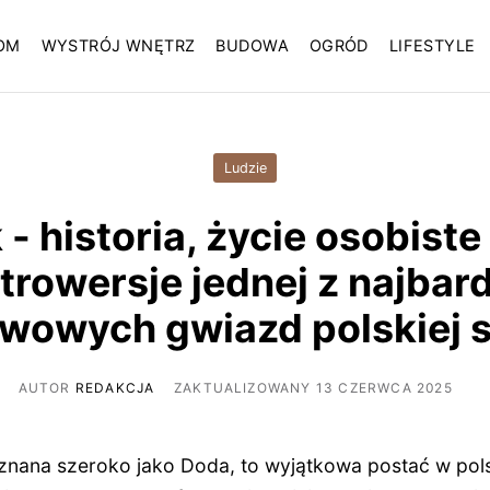
OM
WYSTRÓJ WNĘTRZ
BUDOWA
OGRÓD
LIFESTYLE
Ludzie
- historia, życie osobiste
trowersje jednej z najbard
wowych gwiazd polskiej 
AUTOR
REDAKCJA
ZAKTUALIZOWANY 13 CZERWCA 2025
nana szeroko jako Doda, to wyjątkowa postać w pol