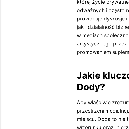
której życie prywatne
odważnych i często ni
prowokuje dyskusje i 
jak i działalność biz
w mediach społeczno
artystycznego przez
promowaniem supleme
Jakie klucz
Dody?
Aby właściwie zrozumi
przestrzeni medialnej
miejscu. Doda to nie 
wizerunku oraz, nier