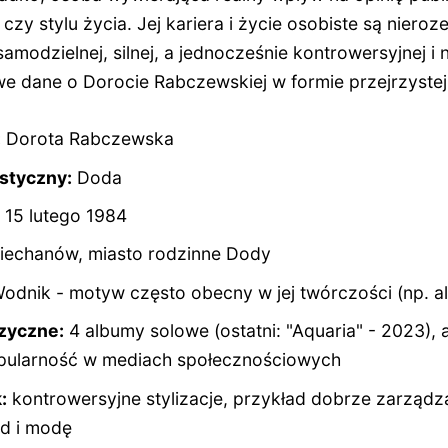
zy stylu życia. Jej kariera i życie osobiste są nieroz
amodzielnej, silnej, a jednocześnie kontrowersyjnej i 
 dane o Dorocie Rabczewskiej w formie przejrzystej l
:
Dorota Rabczewska
styczny:
Doda
15 lutego 1984
iechanów, miasto rodzinne Dody
odnik - motyw często obecny w jej twórczości (np. a
zyczne:
4 albumy solowe (ostatni: "Aquaria" - 2023),
pularność w mediach społecznościowych
:
kontrowersyjne stylizacje, przykład dobrze zarząd
d i modę