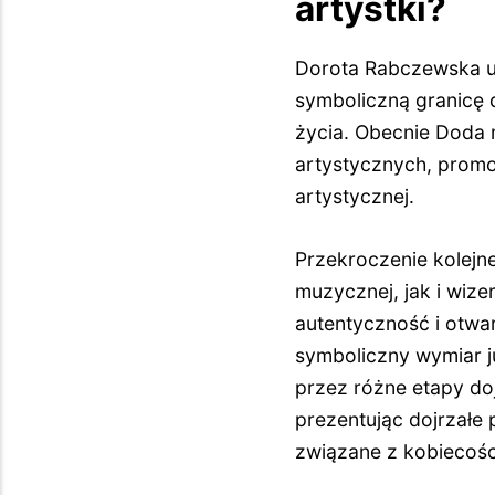
artystki?
Dorota Rabczewska ur
symboliczną granicę d
życia. Obecnie Doda
artystycznych, promo
artystycznej.
Przekroczenie kolejn
muzycznej, jak i wiz
autentyczność i otwar
symboliczny wymiar j
przez różne etapy doj
prezentując dojrzałe 
związane z kobiecośc