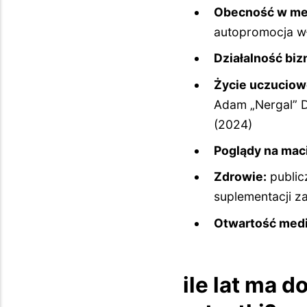
Obecność w me
autopromocja w
Działalność bi
Życie uczuciow
Adam „Nergal” Da
(2024)
Poglądy na mac
Zdrowie:
public
suplementacji z
Otwartość medi
ile lat ma 