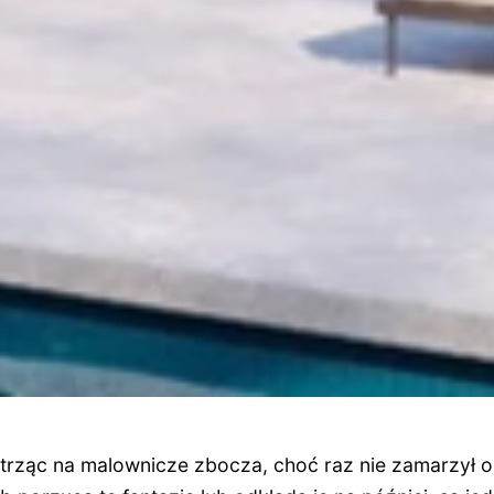
patrząc na malownicze zbocza, choć raz nie zamarzył 