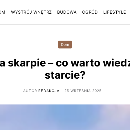
OM
WYSTRÓJ WNĘTRZ
BUDOWA
OGRÓD
LIFESTYLE
Dom
 skarpie – co warto wied
starcie?
AUTOR
REDAKCJA
25 WRZEŚNIA 2025