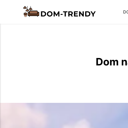
D
Dom na