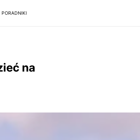
PORADNIKI
zieć na