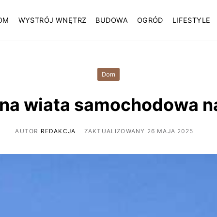
OM
WYSTRÓJ WNĘTRZ
BUDOWA
OGRÓD
LIFESTYLE
Dom
na wiata samochodowa na
AUTOR
REDAKCJA
ZAKTUALIZOWANY 26 MAJA 2025