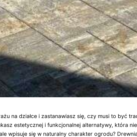
ażu na działce i zastanawiasz się, czy musi to być t
asz estetycznej i funkcjonalnej alternatywy, która 
le wpisuje się w naturalny charakter ogrodu? Drewni