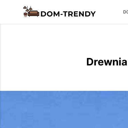
D
Drewnia