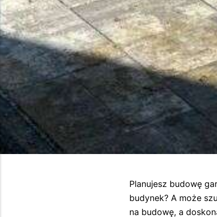
Planujesz budowę gar
budynek? A może szuk
na budowę, a doskona