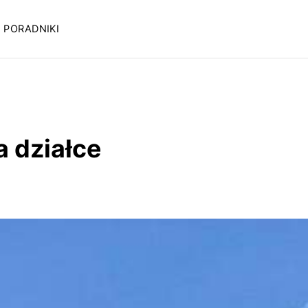
PORADNIKI
 działce