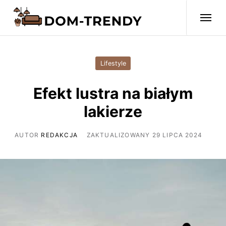
Lifestyle
Efekt lustra na białym
lakierze
AUTOR
REDAKCJA
ZAKTUALIZOWANY 29 LIPCA 2024