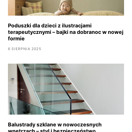
Poduszki dla dzieci z ilustracjami
terapeutycznymi – bajki na dobranoc w nowej
formie
6 SIERPNIA 2025
Balustrady szklane w nowoczesnych
wnętrzach – styl i bezpieczeństwo