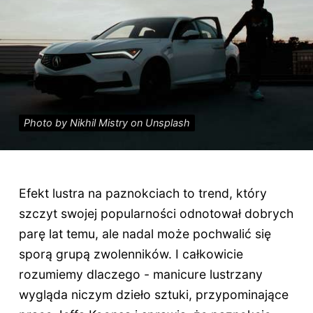
Photo by Nikhil Mistry on Unsplash
Efekt lustra na paznokciach to trend, który
szczyt swojej popularności odnotował dobrych
parę lat temu, ale nadal może pochwalić się
sporą grupą zwolenników. I całkowicie
rozumiemy dlaczego - manicure lustrzany
wygląda niczym dzieło sztuki, przypominające