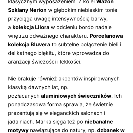
klasycznym wyposażeniem. Z kolei
Wazon
Szklany Nerion
w głębokim niebieskim tonie
przyciąga uwagę intensywnością barwy,
a
kolekcja Lilora
w odcieniu bordo nadaje
wnętrzu odważnego charakteru.
Porcelanowa
kolekcja Bluvera
to subtelne połączenie bieli i
delikatnego błękitu, które wprowadza do
aranżacji świeżości i lekkości.
Nie brakuje również akcentów inspirowanych
klasyką dawnych lat, np.
pozłacanych
aluminiowych świeczników
. Ich
ponadczasowa forma sprawia, że świetnie
prezentują się w eleganckich salonach i
jadalniach. Marka sięga też po
niebanalne
motywy
nawiązujące do natury, np.
dzbanek w