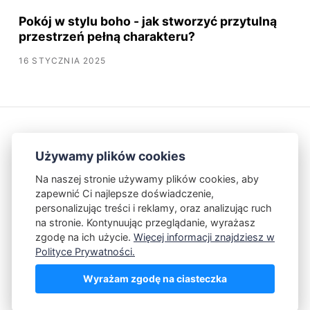
Pokój w stylu boho - jak stworzyć przytulną
przestrzeń pełną charakteru?
16 STYCZNIA 2025
Używamy plików cookies
Na naszej stronie używamy plików cookies, aby
zapewnić Ci najlepsze doświadczenie,
Kontakt
Polityka Prywatności
personalizując treści i reklamy, oraz analizując ruch
na stronie. Kontynuując przeglądanie, wyrażasz
zgodę na ich użycie.
Więcej informacji znajdziesz w
Powered by Publii
Polityce Prywatności.
Wyrażam zgodę na ciasteczka