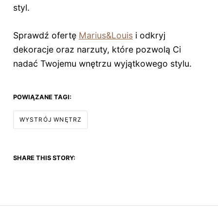
styl.
Sprawdź ofertę
Marius&Louis
i odkryj
dekoracje oraz narzuty, które pozwolą Ci
nadać Twojemu wnętrzu wyjątkowego stylu.
POWIĄZANE TAGI:
WYSTRÓJ WNĘTRZ
SHARE THIS STORY: