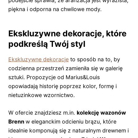
podejście sprawia, że aranżacja jest wyrazista,
piękna i odporna na chwilowe mody.
Ekskluzywne dekoracje, które
podkreślą Twój styl
Ekskluzywne dekoracje
to sposób na to, by
codzienna przestrzeń zamieniła się w galerię
sztuki. Propozycje od Marius&Louis
opowiadają historię poprzez kolor, formę i
nietuzinkowe wzornictwo.
W ofercie znajdziesz m.in.
kolekcję wazonów
Brenn
w eleganckim odcieniu brązu, które
idealnie komponują się z naturalnym drewnem i