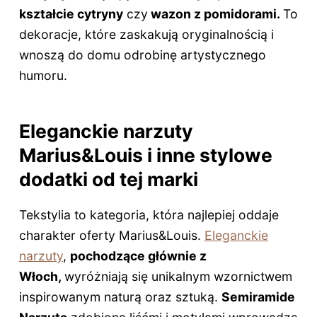
kształcie cytryny
czy
wazon z pomidorami.
To
dekoracje, które zaskakują oryginalnością i
wnoszą do domu odrobinę artystycznego
humoru.
Eleganckie narzuty
Marius&Louis i inne stylowe
dodatki od tej marki
Tekstylia to kategoria, która najlepiej oddaje
charakter oferty Marius&Louis.
Eleganckie
narzuty
,
pochodzące głównie z
Włoch,
wyróżniają się unikalnym wzornictwem
inspirowanym naturą oraz sztuką.
Semiramide