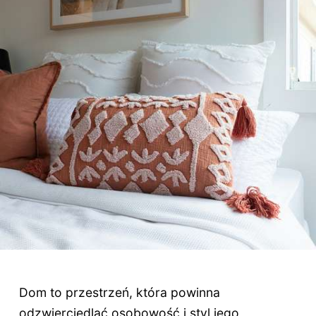
Dom to przestrzeń, która powinna
odzwierciedlać osobowość i styl jego