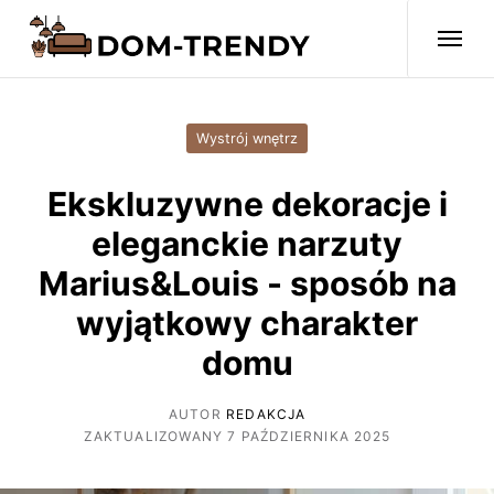
Wystrój wnętrz
Ekskluzywne dekoracje i
eleganckie narzuty
Marius&Louis - sposób na
wyjątkowy charakter
domu
AUTOR
REDAKCJA
ZAKTUALIZOWANY 7 PAŹDZIERNIKA 2025