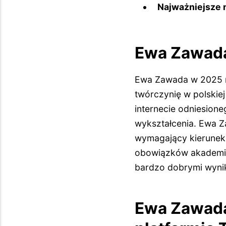
Najważniejsze 
Ewa Zawada 
Ewa Zawada w 2025 ro
twórczynię w polskie
internecie odniesio
wykształcenia. Ewa Z
wymagający kierunek, 
obowiązków akademic
bardzo dobrymi wynik
Ewa Zawada 