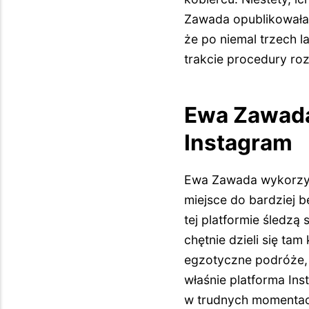
Zawada opublikowała 
że po niemal trzech l
trakcie procedury ro
Ewa Zawada 
Instagram
Ewa Zawada wykorzystu
miejsce do bardziej b
tej platformie śledzą
chętnie dzieli się t
egzotyczne podróże, 
właśnie platforma Ins
w trudnych momentac