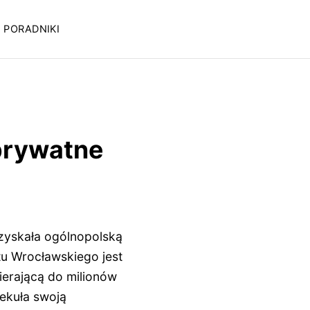
PORADNIKI
 prywatne
 zyskała ogólnopolską
u Wrocławskiego jest
ierającą do milionów
ekuła swoją