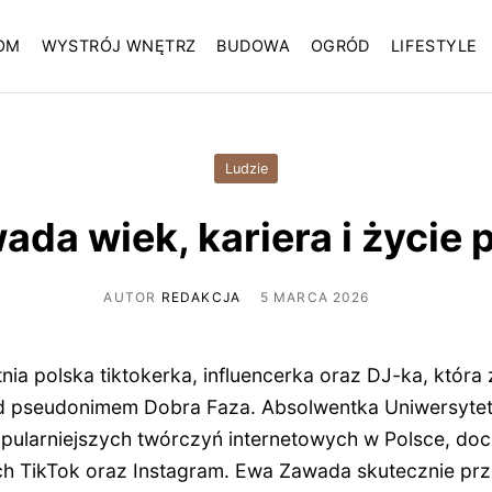
OM
WYSTRÓJ WNĘTRZ
BUDOWA
OGRÓD
LIFESTYLE
Ludzie
da wiek, kariera i życie
AUTOR
REDAKCJA
5 MARCA 2026
ia polska tiktokerka, influencerka oraz DJ-ka, która
 pseudonimem Dobra Faza. Absolwentka Uniwersytet
opularniejszych twórczyń internetowych w Polsce, doc
h TikTok oraz Instagram. Ewa Zawada skutecznie prz