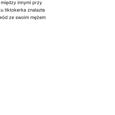
 między innymi przy
u tiktokerka znalazła
rozwód ze swoim mężem