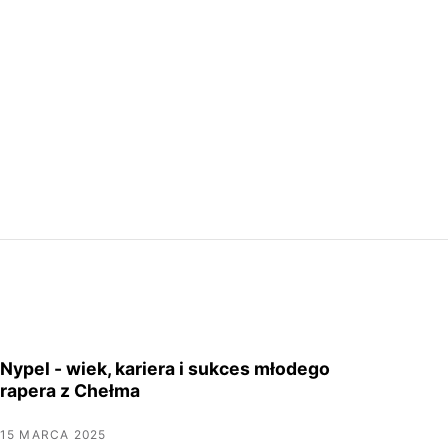
Nypel - wiek, kariera i sukces młodego
rapera z Chełma
15 MARCA 2025