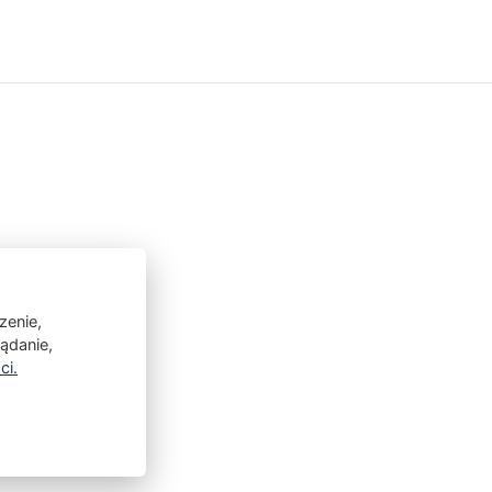
zenie,
lądanie,
ci.