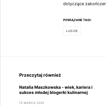
dotyczące zakończen
POWIĄZANE TAGI:
LUDZIE
Przeczytaj również
Natalia Maszkowska - wiek, kariera i
sukces młodej blogerki kulinarnej
15 MARCA 2025