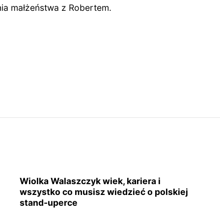
ia małżeństwa z Robertem.
Wiolka Walaszczyk wiek, kariera i
wszystko co musisz wiedzieć o polskiej
stand-uperce