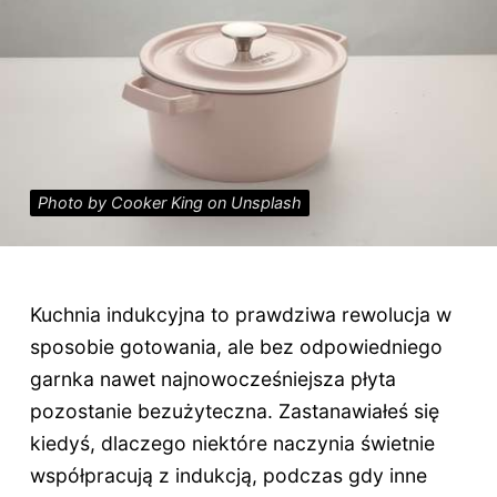
Photo by Cooker King on Unsplash
Kuchnia indukcyjna to prawdziwa rewolucja w
sposobie gotowania, ale bez odpowiedniego
garnka nawet najnowocześniejsza płyta
pozostanie bezużyteczna. Zastanawiałeś się
kiedyś, dlaczego niektóre naczynia świetnie
współpracują z indukcją, podczas gdy inne