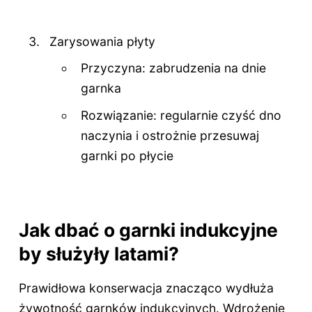
Zarysowania płyty
Przyczyna: zabrudzenia na dnie
garnka
Rozwiązanie: regularnie czyść dno
naczynia i ostrożnie przesuwaj
garnki po płycie
Jak dbać o garnki indukcyjne
by służyły latami?
Prawidłowa konserwacja znacząco wydłuża
żywotność garnków indukcyjnych. Wdrożenie