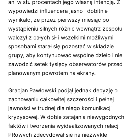
ani w stu procentach jego własną intencją. Z
wypowiedzi influencera jasno i dobitnie
wynikało, że przez pierwszy miesiąc po
wystąpieniu silnych różnic wewnątrz zespołu
walczył z całych sił i wszelkimi możliwymi
sposobami starał się pozostać w składzie
grupy, aby kontynuować wspólne dzieło i nie
zawodzić setek tysięcy obserwatorów przed
planowanym powrotem na ekrany.
Gracjan Pawłowski podjął jednak decyzję o
zachowaniu całkowitej szczerości i pełnej
jawności w trudnej dla niego komunikacji
kryzysowej. W dobie zatajania niewygodnych
faktów i tworzenia wyidealizowanych relacji
PRowych zdecydował się na niezwykle