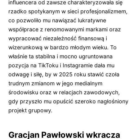
influencera od zawsze charakteryzowała się
rzadko spotykanym w sieci profesjonalizmem,
co pozwoliło mu nawiązać lukratywne
współprace z renomowanymi markami oraz
wypracować niezależność finansową i
wizerunkową w bardzo młodym wieku. To
właśnie ta stabilna i mocno ugruntowana
pozycja na TikToku i Instagramie dała mu
odwagę i siłę, by w 2025 roku stawić czoła
trudnym zmianom w jego medialnym
środowisku oraz w relacjach zawodowych,
gdy przyszło mu opuścić szeroko nagłośniony
projekt grupowy.
Gracjan Pawłowski wkracza