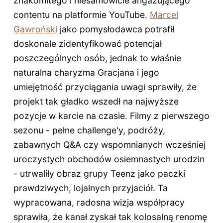
znakomitego i niesamowicie angażującego
contentu na platformie YouTube.
Marcel
Gawroński
jako pomysłodawca potrafił
doskonale zidentyfikować potencjał
poszczególnych osób, jednak to właśnie
naturalna charyzma Gracjana i jego
umiejętność przyciągania uwagi sprawiły, że
projekt tak gładko wszedł na najwyższe
pozycje w karcie na czasie. Filmy z pierwszego
sezonu - pełne challenge'y, podróży,
zabawnych Q&A czy wspomnianych wcześniej
uroczystych obchodów osiemnastych urodzin
- utrwaliły obraz grupy Teenz jako paczki
prawdziwych, lojalnych przyjaciół. Ta
wypracowana, radosna wizja współpracy
sprawiła, że kanał zyskał tak kolosalną renomę