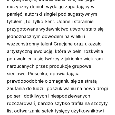
muzyczny debiut, wydając zapadający w
pamięć, autorski singiel pod sugestywnym
tytułem „To Tylko Sen”. Udane i starannie
przygotowane wydawnictwo utworu stało się
jednoznacznym dowodem na wielki i
wszechstronny talent Gracjana oraz ukazało
artystyczną ewolucję, która w pełni rozkwitła
po uwolnieniu się twórcy z jakichkolwiek ram
narzucanych przez produkcje grupowe i
sieciowe. Piosenka, opowiadająca
prawdopodobnie o zmaganiu się ze stratą
zaufania do ludzi i poszukiwaniu na nowo drogi
po serii dotkliwych i niespodziewanych
rozczarowań, bardzo szybko trafiła na szczyty
list odtwarzania setek tysięcy użytkowników i