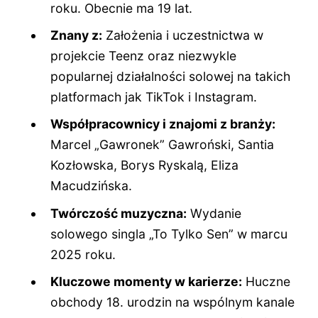
roku. Obecnie ma
19 lat
.
Znany z:
Założenia i uczestnictwa w
projekcie Teenz oraz niezwykle
popularnej działalności solowej na takich
platformach jak TikTok i Instagram.
Współpracownicy i znajomi z branży:
Marcel „Gawronek” Gawroński, Santia
Kozłowska, Borys Ryskalą, Eliza
Macudzińska.
Twórczość muzyczna:
Wydanie
solowego singla „To Tylko Sen” w marcu
2025 roku.
Kluczowe momenty w karierze:
Huczne
obchody 18. urodzin na wspólnym kanale