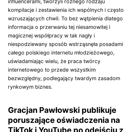
influencerami, tworzyli różnego rodzaju
kompilacje i zestawienia ich wspólnych i często
wzruszających chwil. To bez wątpienia dlatego
informacja o przerwaniu tej niesamowitej i
magicznej współpracy w tak nagły i
niespodziewany sposób wstrząsnęła posadami
całego polskiego internetu młodzieżowego,
uświadamiając wielu, że praca twórcy
internetowego to przede wszystkim
bezwzględny, podlegający twardym zasadom
rynkowym biznes.
Gracjan Pawłowski publikuje
poruszające oświadczenia na
TikTok i YouTube po odejściu z