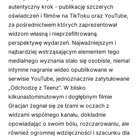
autentyczny krok - publikację szczerych
oświadczeń i filmów na TikToku oraz YouTube,
za pośrednictwem których zaprezentował
widzom własną i nieprzefiltrowaną
perspektywę wydarzeń. Najważniejszym i
najbardziej wstrząsającym elementem tego
medialnego wyznania stało się osobiste, niemal
intymne nagranie wideo opublikowane w
serwisie YouTube, jednoznacznie zatytułowane
„Odchodzę z Teenz”. W blisko
kilkunastominutowym i dogłębnym filmie
Gracjan żegnał się ze łzami w oczach z
widzami wspólnego kanału, dokładnie
opowiadając o swoim bólu, rozczarowaniu, ale
również ogromnej wdzięczności i szacunku dla