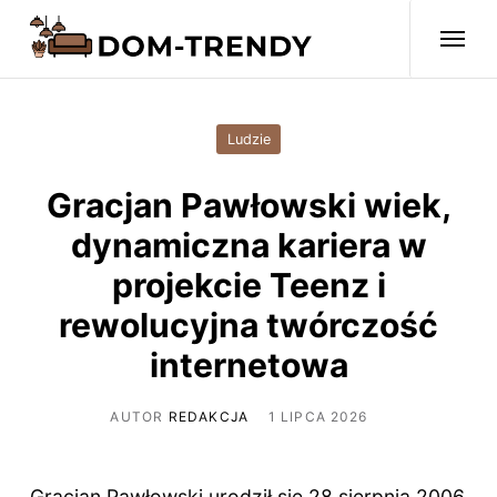
Ludzie
Gracjan Pawłowski wiek,
dynamiczna kariera w
projekcie Teenz i
rewolucyjna twórczość
internetowa
AUTOR
REDAKCJA
1 LIPCA 2026
Gracjan Pawłowski urodził się 28 sierpnia 2006