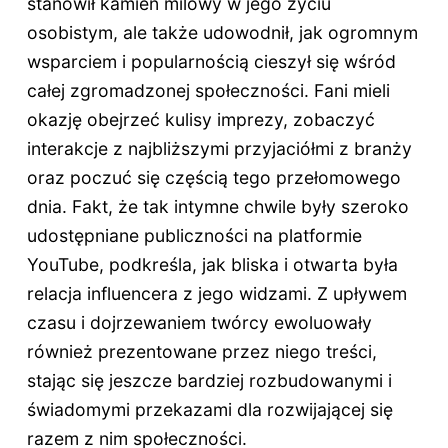
stanowił kamień milowy w jego życiu
osobistym, ale także udowodnił, jak ogromnym
wsparciem i popularnością cieszył się wśród
całej zgromadzonej społeczności. Fani mieli
okazję obejrzeć kulisy imprezy, zobaczyć
interakcje z najbliższymi przyjaciółmi z branży
oraz poczuć się częścią tego przełomowego
dnia. Fakt, że tak intymne chwile były szeroko
udostępniane publiczności na platformie
YouTube, podkreśla, jak bliska i otwarta była
relacja influencera z jego widzami. Z upływem
czasu i dojrzewaniem twórcy ewoluowały
również prezentowane przez niego treści,
stając się jeszcze bardziej rozbudowanymi i
świadomymi przekazami dla rozwijającej się
razem z nim społeczności.