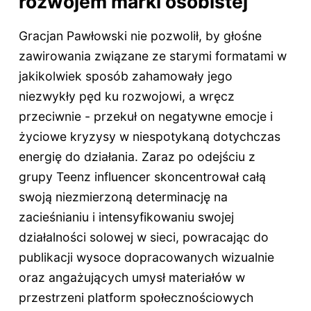
rozwojem marki osobistej
Gracjan Pawłowski nie pozwolił, by głośne
zawirowania związane ze starymi formatami w
jakikolwiek sposób zahamowały jego
niezwykły pęd ku rozwojowi, a wręcz
przeciwnie - przekuł on negatywne emocje i
życiowe kryzysy w niespotykaną dotychczas
energię do działania. Zaraz po odejściu z
grupy Teenz influencer skoncentrował całą
swoją niezmierzoną determinację na
zacieśnianiu i intensyfikowaniu swojej
działalności solowej w sieci, powracając do
publikacji wysoce dopracowanych wizualnie
oraz angażujących umysł materiałów w
przestrzeni platform społecznościowych