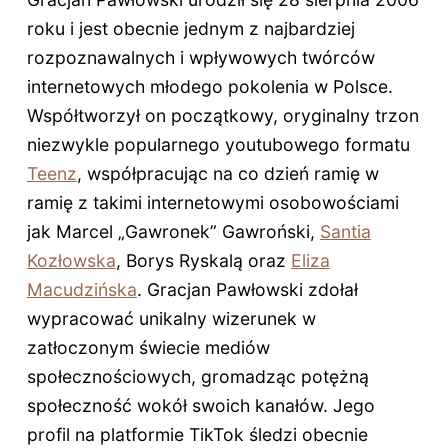
roku i jest obecnie jednym z najbardziej
rozpoznawalnych i wpływowych twórców
internetowych młodego pokolenia w Polsce.
Współtworzył on początkowy, oryginalny trzon
niezwykle popularnego youtubowego formatu
Teenz
, współpracując na co dzień ramię w
ramię z takimi internetowymi osobowościami
jak Marcel „Gawronek” Gawroński,
Santia
Kozłowska
, Borys Ryskalą oraz
Eliza
Macudzińska
. Gracjan Pawłowski zdołał
wypracować unikalny wizerunek w
zatłoczonym świecie mediów
społecznościowych, gromadząc potężną
społeczność wokół swoich kanałów. Jego
profil na platformie TikTok śledzi obecnie