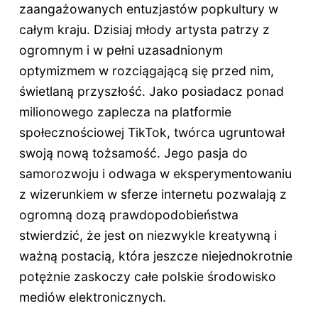
zaangażowanych entuzjastów popkultury w
całym kraju. Dzisiaj młody artysta patrzy z
ogromnym i w pełni uzasadnionym
optymizmem w rozciągającą się przed nim,
świetlaną przyszłość. Jako posiadacz ponad
milionowego zaplecza na platformie
społecznościowej TikTok, twórca ugruntował
swoją nową tożsamość. Jego pasja do
samorozwoju i odwaga w eksperymentowaniu
z wizerunkiem w sferze internetu pozwalają z
ogromną dozą prawdopodobieństwa
stwierdzić, że jest on niezwykle kreatywną i
ważną postacią, która jeszcze niejednokrotnie
potężnie zaskoczy całe polskie środowisko
mediów elektronicznych.