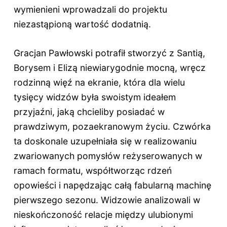
wymienieni wprowadzali do projektu
niezastąpioną wartość dodatnią.
Gracjan Pawłowski potrafił stworzyć z Santią,
Borysem i Elizą niewiarygodnie mocną, wręcz
rodzinną więź na ekranie, która dla wielu
tysięcy widzów była swoistym ideałem
przyjaźni, jaką chcieliby posiadać w
prawdziwym, pozaekranowym życiu. Czwórka
ta doskonale uzupełniała się w realizowaniu
zwariowanych pomysłów reżyserowanych w
ramach formatu, współtworząc rdzeń
opowieści i napędzając całą fabularną machinę
pierwszego sezonu. Widzowie analizowali w
nieskończoność relacje między ulubionymi