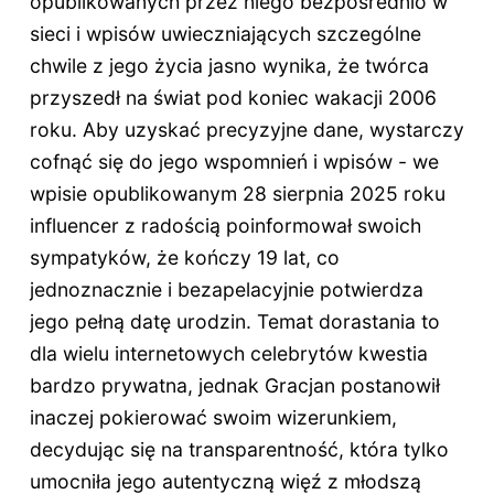
opublikowanych przez niego bezpośrednio w
sieci i wpisów uwieczniających szczególne
chwile z jego życia jasno wynika, że twórca
przyszedł na świat pod koniec wakacji 2006
roku. Aby uzyskać precyzyjne dane, wystarczy
cofnąć się do jego wspomnień i wpisów - we
wpisie opublikowanym 28 sierpnia 2025 roku
influencer z radością poinformował swoich
sympatyków, że kończy 19 lat, co
jednoznacznie i bezapelacyjnie potwierdza
jego pełną datę urodzin. Temat dorastania to
dla wielu internetowych celebrytów kwestia
bardzo prywatna, jednak Gracjan postanowił
inaczej pokierować swoim wizerunkiem,
decydując się na transparentność, która tylko
umocniła jego autentyczną więź z młodszą