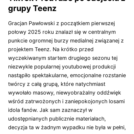
grupy Teenz
Gracjan Pawłowski z początkiem pierwszej
połowy 2025 roku znalazł się w centralnym
punkcie ogromnej burzy medialnej związanej z
projektem Teenz. Na krótko przed
wyczekiwanym startem drugiego sezonu tej
niezwykle popularnej youtubowej produkcji
nastąpiło spektakularne, emocjonalne rozstanie
twórcy z całą grupą, które natychmiast
wywołało masowy, niewyobrażalny oddźwięk
wśród zatrwożonych i zaniepokojonych losami
idola fanów. Jak sam zaznaczył w
udostępnianych publicznie materiałach,
decyzja ta w żadnym wypadku nie była w pełni,