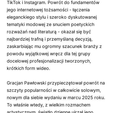
TikTok i Instagram. Powrót do fundamentów
jego internetowej tożsamości - łączenia
eleganckiego stylu i szeroko dyskutowanej
tematyki modowej ze snuciem poetyckich
rozważań nad literaturą - okazał się być
najbardziej trafną i przemyślaną decyzją,
zaskarbiając mu ogromny szacunek branży z
powodu wyjątkowej wręcz dla tej grupy
docelowej profesjonalizacji tworzonych,
krótkich form wideo.
Gracjan Pawłowski przypieczętował powrót na
szczyty popularności w całkowicie solowym,
nowym dla siebie wydaniu w marcu 2025 roku.
To właśnie wtedy, z wielkim rozmachem
artystycznym, światło dzienne ujrzał jego