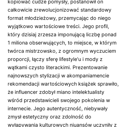
kopiować cudze pomysły, postanowił on
całkowicie zrewolucjonizować standardowy
format młodzieżowy, przemycając do niego
wyjątkowo wartościowe treści. Jego profil,
który dzisiaj zrzesza imponującą liczbę ponad
1 miliona obserwujących, to miejsce, w którym
twórca mistrzowsko, z ogromnym wyczuciem
proporcji, łączy sferę lifestyle'u i mody z
wątkami czysto literackimi. Prezentowanie
najnowszych stylizacji w akompaniamencie
rekomendacji wartościowych książek sprawiło,
że influencer zdobył miano intelektualisty
wśród przedstawicieli swojego pokolenia w
internecie. Jego autentyczność, niebywały
zmysł estetyczny oraz zdolność do
wyłapywania kulturowych niuansów uczyniły z