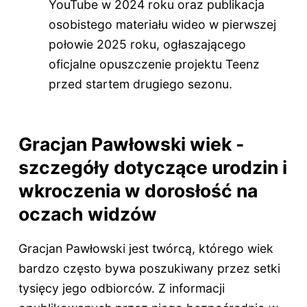
YouTube w 2024 roku oraz publikacja
osobistego materiału wideo w pierwszej
połowie 2025 roku, ogłaszającego
oficjalne opuszczenie projektu Teenz
przed startem drugiego sezonu.
Gracjan Pawłowski wiek -
szczegóły dotyczące urodzin i
wkroczenia w dorosłość na
oczach widzów
Gracjan Pawłowski jest twórcą, którego wiek
bardzo często bywa poszukiwany przez setki
tysięcy jego odbiorców. Z informacji