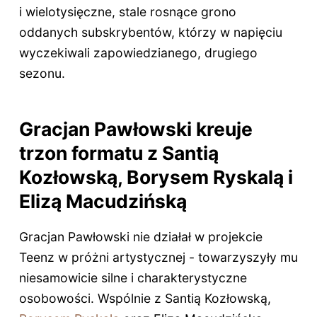
i wielotysięczne, stale rosnące grono
oddanych subskrybentów, którzy w napięciu
wyczekiwali zapowiedzianego, drugiego
sezonu.
Gracjan Pawłowski kreuje
trzon formatu z Santią
Kozłowską, Borysem Ryskalą i
Elizą Macudzińską
Gracjan Pawłowski nie działał w projekcie
Teenz w próżni artystycznej - towarzyszyły mu
niesamowicie silne i charakterystyczne
osobowości. Wspólnie z Santią Kozłowską,