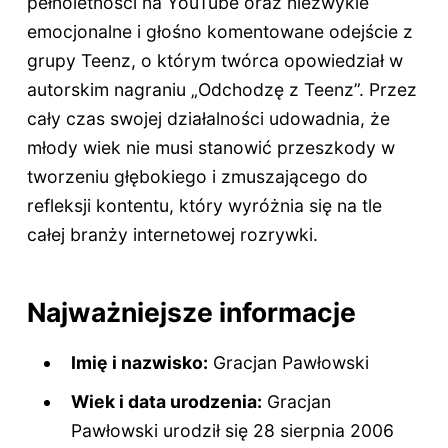
pełnoletności na YouTube oraz niezwykle
emocjonalne i głośno komentowane odejście z
grupy Teenz, o którym twórca opowiedział w
autorskim nagraniu „Odchodzę z Teenz”. Przez
cały czas swojej działalności udowadnia, że
młody wiek nie musi stanowić przeszkody w
tworzeniu głębokiego i zmuszającego do
refleksji kontentu, który wyróżnia się na tle
całej branży internetowej rozrywki.
Najważniejsze informacje
Imię i nazwisko:
Gracjan Pawłowski
Wiek i data urodzenia:
Gracjan
Pawłowski urodził się 28 sierpnia 2006