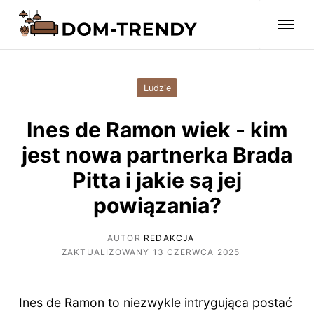
Ludzie
Ines de Ramon wiek - kim
jest nowa partnerka Brada
Pitta i jakie są jej
powiązania?
AUTOR
REDAKCJA
ZAKTUALIZOWANY 13 CZERWCA 2025
Ines de Ramon to niezwykle intrygująca postać