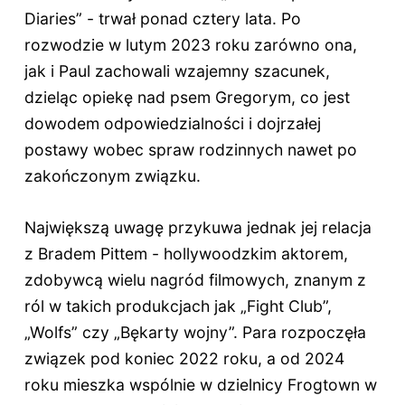
Diaries” - trwał ponad cztery lata. Po
rozwodzie w lutym 2023 roku zarówno ona,
jak i Paul zachowali wzajemny szacunek,
dzieląc opiekę nad psem Gregorym, co jest
dowodem odpowiedzialności i dojrzałej
postawy wobec spraw rodzinnych nawet po
zakończonym związku.
Największą uwagę przykuwa jednak jej relacja
z Bradem Pittem - hollywoodzkim aktorem,
zdobywcą wielu nagród filmowych, znanym z
ról w takich produkcjach jak „Fight Club”,
„Wolfs” czy „Bękarty wojny”. Para rozpoczęła
związek pod koniec 2022 roku, a od 2024
roku mieszka wspólnie w dzielnicy Frogtown w