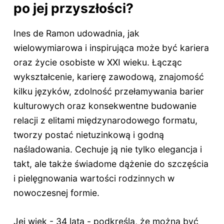
po jej przyszłości?
Ines de Ramon udowadnia, jak
wielowymiarowa i inspirująca może być kariera
oraz życie osobiste w XXI wieku. Łącząc
wykształcenie, karierę zawodową, znajomość
kilku języków, zdolność przełamywania barier
kulturowych oraz konsekwentne budowanie
relacji z elitami międzynarodowego formatu,
tworzy postać nietuzinkową i godną
naśladowania. Cechuje ją nie tylko elegancja i
takt, ale także świadome dążenie do szczęścia
i pielęgnowania wartości rodzinnych w
nowoczesnej formie.
Jej wiek -
34 lata
- podkreśla, że można być