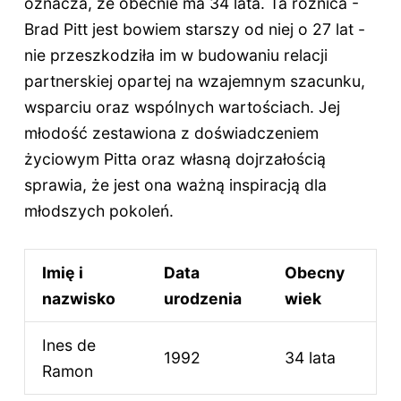
oznacza, że obecnie ma
34 lata
. Ta różnica -
Brad Pitt jest bowiem starszy od niej o 27 lat -
nie przeszkodziła im w budowaniu relacji
partnerskiej opartej na wzajemnym szacunku,
wsparciu oraz wspólnych wartościach. Jej
młodość zestawiona z doświadczeniem
życiowym Pitta oraz własną dojrzałością
sprawia, że jest ona ważną inspiracją dla
młodszych pokoleń.
Imię i
Data
Obecny
nazwisko
urodzenia
wiek
Ines de
1992
34 lata
Ramon