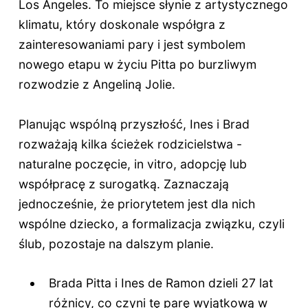
Los Angeles. To miejsce słynie z artystycznego
klimatu, który doskonale współgra z
zainteresowaniami pary i jest symbolem
nowego etapu w życiu Pitta po burzliwym
rozwodzie z Angeliną Jolie.
Planując wspólną przyszłość, Ines i Brad
rozważają kilka ścieżek rodzicielstwa -
naturalne poczęcie, in vitro, adopcję lub
współpracę z surogatką. Zaznaczają
jednocześnie, że priorytetem jest dla nich
wspólne dziecko, a formalizacja związku, czyli
ślub, pozostaje na dalszym planie.
Brada Pitta i Ines de Ramon dzieli 27 lat
różnicy, co czyni tę parę wyjątkową w