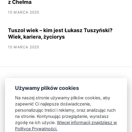
z Chełma
15 MARCA 2025
Tuszol wiek – kim jest Łukasz Tuszyński?
Wiek, kariera, życiorys
15 MARCA 2025
Używamy plików cookies
Na naszej stronie używamy plików cookies, aby
zapewnić Ci najlepsze doświadczenie,
Kontakt
Polityka Prywatności
personalizując treści i reklamy, oraz analizując ruch
na stronie. Kontynuując przeglądanie, wyrażasz
zgodę na ich użycie.
Więcej informacji znajdziesz w
Powered by Publii
Polityce Prywatności.