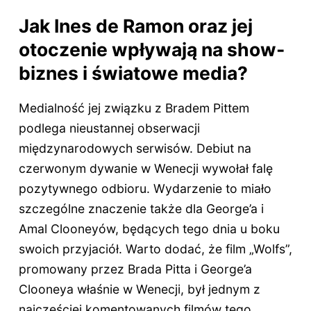
Jak Ines de Ramon oraz jej
otoczenie wpływają na show-
biznes i światowe media?
Medialność jej związku z Bradem Pittem
podlega nieustannej obserwacji
międzynarodowych serwisów. Debiut na
czerwonym dywanie w Wenecji wywołał falę
pozytywnego odbioru. Wydarzenie to miało
szczególne znaczenie także dla George’a i
Amal Clooneyów, będących tego dnia u boku
swoich przyjaciół. Warto dodać, że film „Wolfs”,
promowany przez Brada Pitta i George’a
Clooneya właśnie w Wenecji, był jednym z
najczęściej komentowanych filmów tego