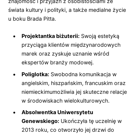
znajomość i przyjaźń z osobistościami ze
świata kultury i polityki, a także medialne życie
u boku Brada Pitta.
Projektantka biżuterii:
Swoją estetyką
przyciąga klientów międzynarodowych
marek oraz zyskuje uznanie wśród
ekspertów branży modowej.
Poliglotka:
Swobodna komunikacja w
angielskim, hiszpańskim, francuskim oraz
niemieckimumożliwia jej skuteczne relacje
w środowiskach wielokulturowych.
Absolwentka Uniwersytetu
Genewskiego:
Ukończyła tę uczelnię w
2013 roku, co otworzyło jej drzwi do