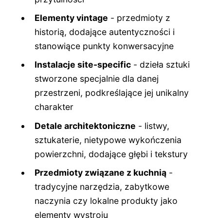
Elementy vintage
- przedmioty z
historią, dodające autentyczności i
stanowiące punkty konwersacyjne
Instalacje site-specific
- dzieła sztuki
stworzone specjalnie dla danej
przestrzeni, podkreślające jej unikalny
charakter
Detale architektoniczne
- listwy,
sztukaterie, nietypowe wykończenia
powierzchni, dodające głębi i tekstury
Przedmioty związane z kuchnią
-
tradycyjne narzędzia, zabytkowe
naczynia czy lokalne produkty jako
elementy wystroju