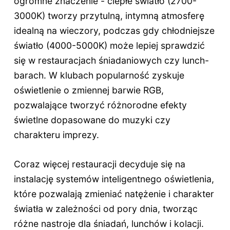
ogromne znaczenie - ciepłe światło (2700-
3000K) tworzy przytulną, intymną atmosferę
idealną na wieczory, podczas gdy chłodniejsze
światło (4000-5000K) może lepiej sprawdzić
się w restauracjach śniadaniowych czy lunch-
barach. W klubach popularność zyskuje
oświetlenie o zmiennej barwie RGB,
pozwalające tworzyć różnorodne efekty
świetlne dopasowane do muzyki czy
charakteru imprezy.
Coraz więcej restauracji decyduje się na
instalację systemów inteligentnego oświetlenia,
które pozwalają zmieniać natężenie i charakter
światła w zależności od pory dnia, tworząc
różne nastroje dla śniadań, lunchów i kolacji.