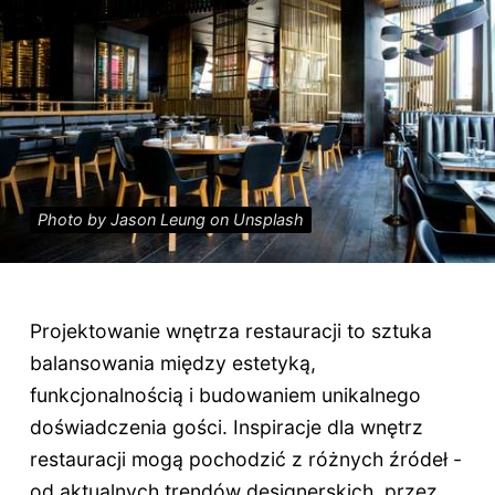
Photo by Jason Leung on Unsplash
Projektowanie wnętrza restauracji to sztuka
balansowania między estetyką,
funkcjonalnością i budowaniem unikalnego
doświadczenia gości. Inspiracje dla wnętrz
restauracji mogą pochodzić z różnych źródeł -
od aktualnych trendów designerskich, przez