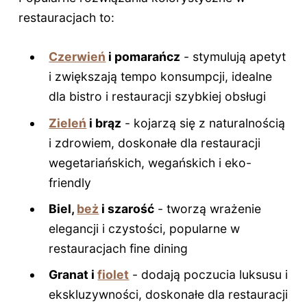
restauracjach to:
Czerwień
i pomarańcz
- stymulują apetyt
i zwiększają tempo konsumpcji, idealne
dla bistro i restauracji szybkiej obsługi
Zieleń
i brąz
- kojarzą się z naturalnością
i zdrowiem, doskonałe dla restauracji
wegetariańskich, wegańskich i eko-
friendly
Biel,
beż
i szarość
- tworzą wrażenie
elegancji i czystości, popularne w
restauracjach fine dining
Granat i
fiolet
- dodają poczucia luksusu i
ekskluzywności, doskonałe dla restauracji