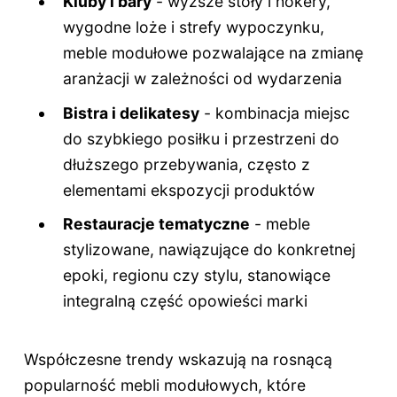
Kluby i bary
- wyższe stoły i hokery,
wygodne loże i strefy wypoczynku,
meble modułowe pozwalające na zmianę
aranżacji w zależności od wydarzenia
Bistra i delikatesy
- kombinacja miejsc
do szybkiego posiłku i przestrzeni do
dłuższego przebywania, często z
elementami ekspozycji produktów
Restauracje tematyczne
- meble
stylizowane, nawiązujące do konkretnej
epoki, regionu czy stylu, stanowiące
integralną część opowieści marki
Współczesne trendy wskazują na rosnącą
popularność mebli modułowych, które