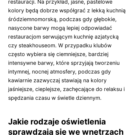
restauracji. Na przykład, jasne, pastelowe
kolory będą dobrze współgrać z lekką kuchnią
śródziemnomorską, podczas gdy głębokie,
nasycone barwy mogą lepiej odpowiadać
restauracjom serwującym kuchnię azjatycką
czy steakhouseom. W przypadku klubów
często wybiera się ciemniejsze, bardziej
intensywne barwy, które sprzyjają tworzeniu
intymnej, nocnej atmosfery, podczas gdy
kawiarnie zazwyczaj stawiają na kolory
jaśniejsze, cieplejsze, zachęcające do relaksu i
spędzania czasu w świetle dziennym.
Jakie rodzaje oświetlenia
sprawdzają się we wnętrzach