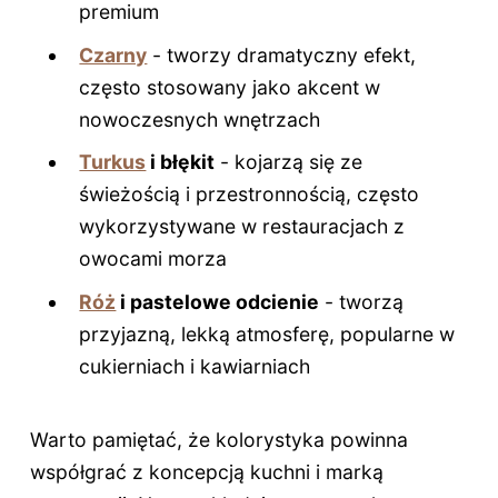
premium
Czarny
- tworzy dramatyczny efekt,
często stosowany jako akcent w
nowoczesnych wnętrzach
Turkus
i błękit
- kojarzą się ze
świeżością i przestronnością, często
wykorzystywane w restauracjach z
owocami morza
Róż
i pastelowe odcienie
- tworzą
przyjazną, lekką atmosferę, popularne w
cukierniach i kawiarniach
Warto pamiętać, że kolorystyka powinna
współgrać z koncepcją kuchni i marką