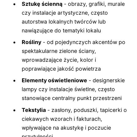
Sztukę ścienną
- obrazy, grafiki, murale
czy instalacje artystyczne, często
autorstwa lokalnych twórców lub
nawiązujące do tematyki lokalu
Rośliny
- od pojedynczych akcentów po
spektakularne zielone ściany,
wprowadzające życie, kolor i
poprawiające jakość powietrza
Elementy oświetleniowe
- designerskie
lampy czy instalacje świetlne, często
stanowiące centralny punkt przestrzeni
Tekstylia
- zasłony, poduszki, tapicerki o
ciekawych wzorach i fakturach,
wpływające na akustykę i poczucie
przytulności