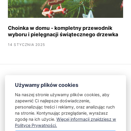
Choinka w domu - kompletny przewodnik
wyboru i pielęgnacji świątecznego drzewka
14 STYCZNIA 2025
Używamy plików cookies
Na naszej stronie używamy plików cookies, aby
zapewnić Ci najlepsze doświadczenie,
Kontakt
Polityka Prywatności
personalizując treści i reklamy, oraz analizując ruch
na stronie. Kontynuując przeglądanie, wyrażasz
zgodę na ich użycie.
Więcej informacji znajdziesz w
Powered by Publii
Polityce Prywatności.