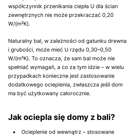
współczynnik przenikania ciepła U dla ścian
zewnętrznych nie może przekraczać 0,20
W/(m²K).
Naturalny bal, w zależności od gatunku drewna
i grubości, może mieć U rzędu 0,30–0,50
W/(m²K). To oznacza, że sam bal może nie
spełniać wymagań, a co za tym idzie – w wielu
przypadkach konieczne jest zastosowanie
dodatkowego ocieplenia, zwłaszcza jeśli dom
ma być użytkowany całorocznie.
Jak ociepla się domy z bali?
Ocieplenie od wewnątrz – stosowane