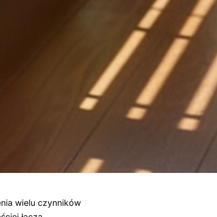
nia wielu czynników
ściej łączą