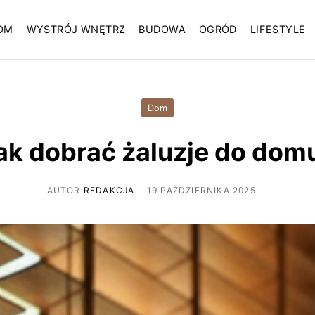
OM
WYSTRÓJ WNĘTRZ
BUDOWA
OGRÓD
LIFESTYLE
Dom
ak dobrać żaluzje do dom
AUTOR
REDAKCJA
19 PAŹDZIERNIKA 2025