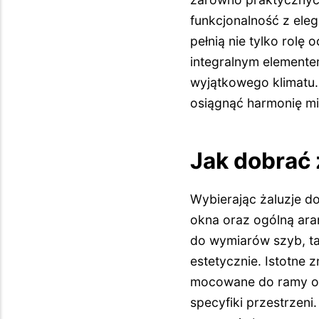
funkcjonalność z ele
pełnią nie tylko rolę
integralnym elemente
wyjątkowego klimatu. 
osiągnąć harmonię m
Jak dobrać
Wybierając żaluzje d
okna oraz ogólną ara
do wymiarów szyb, tak
estetycznie. Istotne
mocowane do ramy oki
specyfiki przestrzen