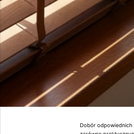
Dobór odpowiednich ż
zarówno praktycznych