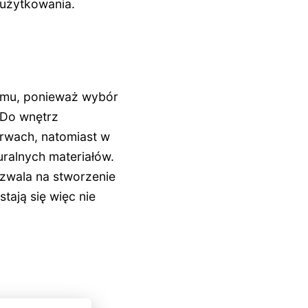
 użytkowania.
domu, ponieważ wybór
 Do wnętrz
arwach, natomiast w
uralnych materiałów.
ozwala na stworzenie
tają się więc nie
.