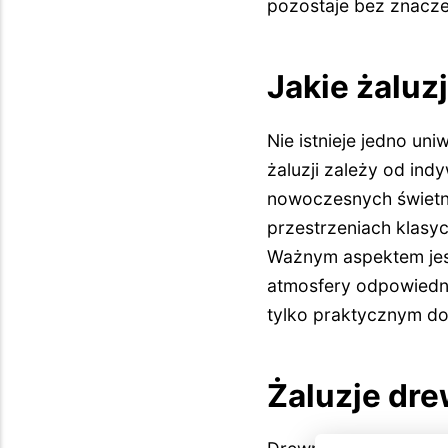
pozostaje bez znacze
Jakie żaluz
Nie istnieje jedno u
żaluzji zależy od in
nowoczesnych świetni
przestrzeniach klasyc
Ważnym aspektem jest
atmosfery odpowiednie
tylko praktycznym do
Żaluzje dre