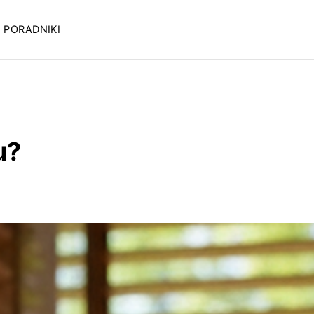
PORADNIKI
u?