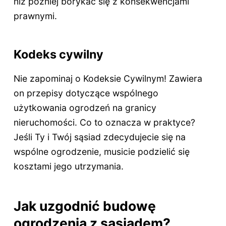
niż później borykać się z konsekwencjami
prawnymi.
Kodeks cywilny
Nie zapominaj o Kodeksie Cywilnym! Zawiera
on przepisy dotyczące wspólnego
użytkowania ogrodzeń na granicy
nieruchomości. Co to oznacza w praktyce?
Jeśli Ty i Twój sąsiad zdecydujecie się na
wspólne ogrodzenie, musicie podzielić się
kosztami jego utrzymania.
Jak uzgodnić budowę
ogrodzenia z sąsiadem?