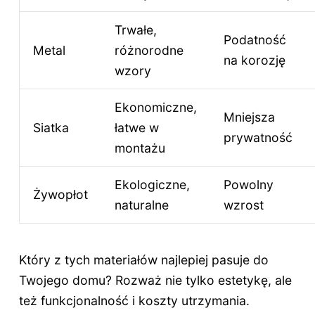
Trwałe,
Podatność
Metal
różnorodne
na korozję
wzory
Ekonomiczne,
Mniejsza
Siatka
łatwe w
prywatność
montażu
Ekologiczne,
Powolny
Żywopłot
naturalne
wzrost
Który z tych materiałów najlepiej pasuje do
Twojego domu? Rozważ nie tylko estetykę, ale
też funkcjonalność i koszty utrzymania.