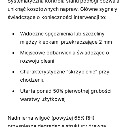
Systematyczna kontrola stanu podłogi pozwala
uniknąć kosztownych napraw. Główne sygnały
świadczące o konieczności interwencji to:
Widoczne spęcznienia lub szczeliny
między klepkami przekraczające 2 mm
Miejscowe odbarwienia świadczące o
rozwoju pleśni
Charakterystyczne "skrzypienie" przy
chodzeniu
Utarta ponad 50% pierwotnej grubości
warstwy użytkowej
Nadmierna wilgoć (powyżej 65% RH)
przyspiesza degradację struktury drewna,