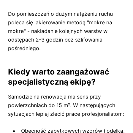
Do pomieszczeń o dużym natężeniu ruchu
poleca się lakierowanie metodą "mokre na
mokre" - nakładanie kolejnych warstw w
odstępach 2-3 godzin bez szlifowania
pośredniego.
Kiedy warto zaangażować
specjalistyczną ekipę?
Samodzielna renowacja ma sens przy
powierzchniach do 15 m². W następujących
sytuacjach lepiej zlecić prace profesjonalistom:
Obecność zabytkowych wzorów (jodełka,