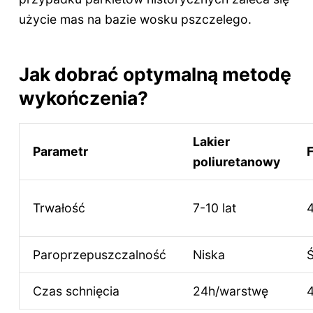
użycie mas na bazie wosku pszczelego.
Jak dobrać optymalną metodę
wykończenia?
Lakier
Parametr
F
poliuretanowy
Trwałość
7-10 lat
4
Paroprzepuszczalność
Niska
Ś
Czas schnięcia
24h/warstwę