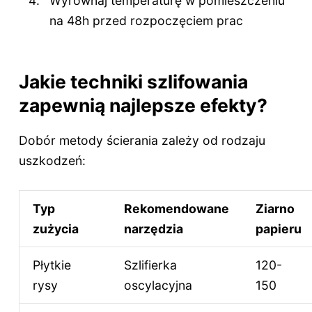
Wyrównaj temperaturę w pomieszczeniu
na 48h przed rozpoczęciem prac
Jakie techniki szlifowania
zapewnią najlepsze efekty?
Dobór metody ścierania zależy od rodzaju
uszkodzeń:
Typ
Rekomendowane
Ziarno
zużycia
narzędzia
papieru
Płytkie
Szlifierka
120-
rysy
oscylacyjna
150