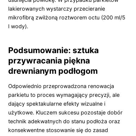
lakierowanych wystarczy przecieranie
mikrofibrą zwilżoną roztworem octu (200 ml/5
l wody).
Podsumowanie: sztuka
przywracania piękna
drewnianym podłogom
Odpowiednio przeprowadzona renowacja
parkietu to proces wymagający precyzji, ale
dający spektakularne efekty wizualne i
użytkowe. Kluczem sukcesu pozostaje dobór
technik adekwatnych do stanu podłoża oraz
konsekwentne stosowanie się do zasad