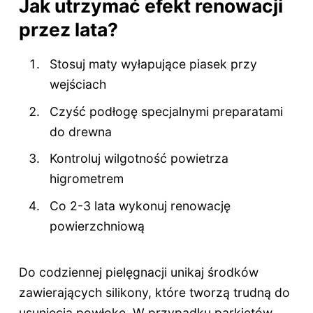
Jak utrzymać efekt renowacji
przez lata?
Stosuj maty wyłapujące piasek przy
wejściach
Czyść podłogę specjalnymi preparatami
do drewna
Kontroluj wilgotność powietrza
higrometrem
Co 2-3 lata wykonuj renowację
powierzchniową
Do codziennej pielęgnacji unikaj środków
zawierających silikony, które tworzą trudną do
usunięcia powłokę. W przypadku parkietów