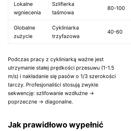
Lokalne
Szlifierka
80-100
wgniecenia
taśmowa
Globalne
Cykliniarka
40-60
zużycie
trzyfazowa
Podczas pracy z cykliniarką ważne jest
utrzymanie stałej prędkości przesuwu (1-1.5
m/s) i nakładanie się pasów o 1/3 szerokości
tarczy. Profesjonaliści stosują zwykle
sekwencję: szlifowanie wzdłużne →
poprzeczne → diagonalne.
Jak prawidłowo wypełnić