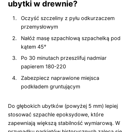
ubytki w drewnie?
Oczyść szczeliny z pyłu odkurzaczem
przemysłowym
Nałóż masę szpachlową szpachelką pod
kątem 45°
Po 30 minutach przeszlifuj nadmiar
papierem 180-220
Zabezpiecz naprawione miejsca
podkładem gruntującym
Do głębokich ubytków (powyżej 5 mm) lepiej
stosować szpachle epoksydowe, które
zapewniają większą stabilność wymiarową. W
przypadku parkietów historycznych zaleca się