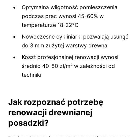
Optymalna wilgotność pomieszczenia
podczas prac wynosi 45-60% w
temperaturze 18-22°C
Nowoczesne cykliniarki pozwalają usunąć
do 3 mm zużytej warstwy drewna
Koszt profesjonalnej renowacji wynosi
średnio 40-80 zł/m² w zależności od
techniki
Jak rozpoznać potrzebę
renowacji drewnianej
posadzki?