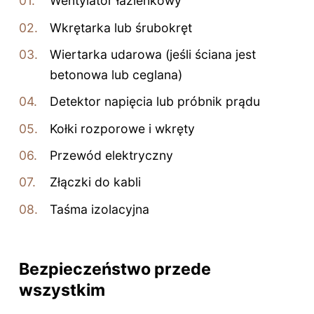
Wentylator łazienkowy
Wkrętarka lub śrubokręt
Wiertarka udarowa (jeśli ściana jest
betonowa lub ceglana)
Detektor napięcia lub próbnik prądu
Kołki rozporowe i wkręty
Przewód elektryczny
Złączki do kabli
Taśma izolacyjna
Bezpieczeństwo przede
wszystkim