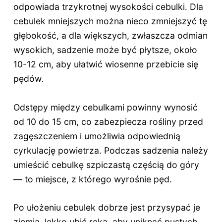
odpowiada trzykrotnej wysokości cebulki. Dla
cebulek mniejszych można nieco zmniejszyć tę
głębokość, a dla większych, zwłaszcza odmian
wysokich, sadzenie może być płytsze, około
10-12 cm, aby ułatwić wiosenne przebicie się
pędów.
Odstępy między cebulkami powinny wynosić
od 10 do 15 cm, co zabezpiecza rośliny przed
zagęszczeniem i umożliwia odpowiednią
cyrkulację powietrza. Podczas sadzenia należy
umieścić cebulkę szpiczastą częścią do góry
— to miejsce, z którego wyrośnie pęd.
Po ułożeniu cebulek dobrze jest przysypać je
ziemią, lekko ubić ręką, aby uniknąć pustych