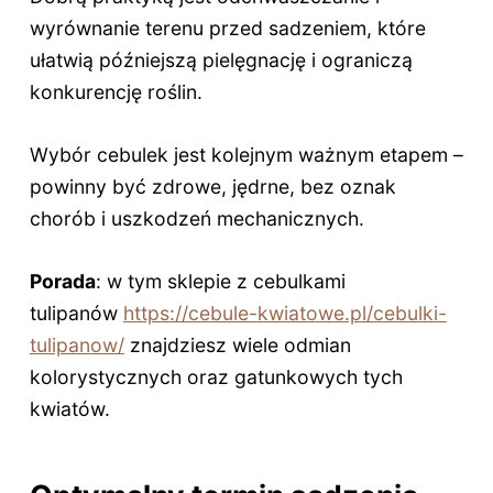
wyrównanie terenu przed sadzeniem, które
ułatwią późniejszą pielęgnację i ograniczą
konkurencję roślin.
Wybór cebulek jest kolejnym ważnym etapem –
powinny być zdrowe, jędrne, bez oznak
chorób i uszkodzeń mechanicznych.
Porada
: w tym sklepie z cebulkami
tulipanów
https://cebule-kwiatowe.pl/cebulki-
tulipanow/
znajdziesz wiele odmian
kolorystycznych oraz gatunkowych tych
kwiatów.