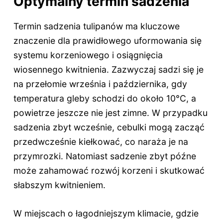
Optymalny termin sadzenia
Termin sadzenia tulipanów ma kluczowe
znaczenie dla prawidłowego uformowania się
systemu korzeniowego i osiągnięcia
wiosennego kwitnienia. Zazwyczaj sadzi się je
na przełomie września i października, gdy
temperatura gleby schodzi do około 10°C, a
powietrze jeszcze nie jest zimne. W przypadku
sadzenia zbyt wcześnie, cebulki mogą zacząć
przedwcześnie kiełkować, co naraża je na
przymrozki. Natomiast sadzenie zbyt późne
może zahamować rozwój korzeni i skutkować
słabszym kwitnieniem.
W miejscach o łagodniejszym klimacie, gdzie