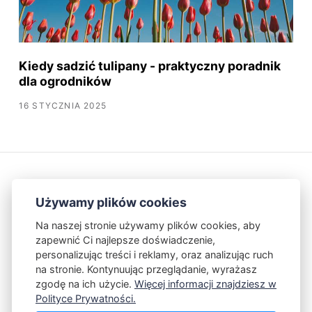
Kiedy sadzić tulipany - praktyczny poradnik
dla ogrodników
16 STYCZNIA 2025
Używamy plików cookies
Na naszej stronie używamy plików cookies, aby
zapewnić Ci najlepsze doświadczenie,
Kontakt
Polityka Prywatności
personalizując treści i reklamy, oraz analizując ruch
na stronie. Kontynuując przeglądanie, wyrażasz
zgodę na ich użycie.
Więcej informacji znajdziesz w
Powered by Publii
Polityce Prywatności.