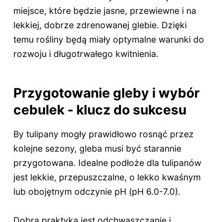
miejsce, które będzie jasne, przewiewne i na
lekkiej, dobrze zdrenowanej glebie. Dzięki
temu rośliny będą miały optymalne warunki do
rozwoju i długotrwałego kwitnienia.
Przygotowanie gleby i wybór
cebulek - klucz do sukcesu
By tulipany mogły prawidłowo rosnąć przez
kolejne sezony, gleba musi być starannie
przygotowana. Idealne podłoże dla tulipanów
jest lekkie, przepuszczalne, o lekko kwaśnym
lub obojętnym odczynie pH (pH 6.0-7.0).
Dobrą praktyką jest odchwaszczanie i