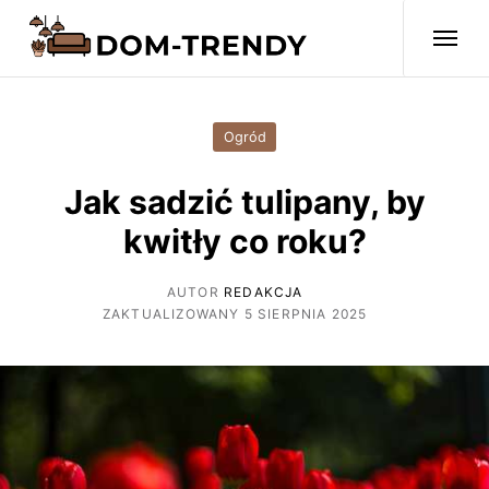
Ogród
Jak sadzić tulipany, by
kwitły co roku?
AUTOR
REDAKCJA
ZAKTUALIZOWANY 5 SIERPNIA 2025