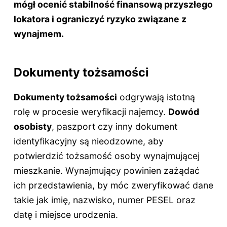
mógł ocenić stabilność finansową przyszłego
lokatora i ograniczyć ryzyko związane z
wynajmem.
Dokumenty tożsamości
Dokumenty tożsamości
odgrywają istotną
rolę w procesie weryfikacji najemcy.
Dowód
osobisty
, paszport czy inny dokument
identyfikacyjny są nieodzowne, aby
potwierdzić tożsamość osoby wynajmującej
mieszkanie. Wynajmujący powinien zażądać
ich przedstawienia, by móc zweryfikować dane
takie jak imię, nazwisko, numer PESEL oraz
datę i miejsce urodzenia.