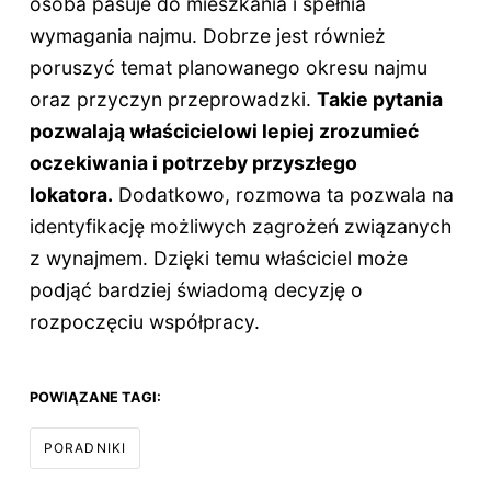
osoba pasuje do mieszkania i spełnia
wymagania najmu. Dobrze jest również
poruszyć temat planowanego okresu najmu
oraz przyczyn przeprowadzki.
Takie pytania
pozwalają właścicielowi lepiej zrozumieć
oczekiwania i potrzeby przyszłego
lokatora.
Dodatkowo, rozmowa ta pozwala na
identyfikację możliwych zagrożeń związanych
z wynajmem. Dzięki temu właściciel może
podjąć bardziej świadomą decyzję o
rozpoczęciu współpracy.
POWIĄZANE TAGI:
PORADNIKI