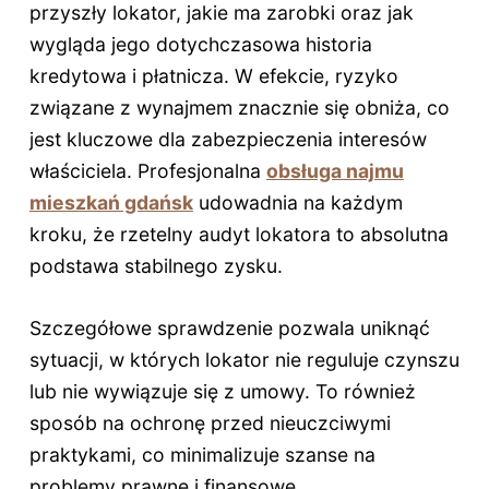
przyszły lokator, jakie ma zarobki oraz jak
wygląda jego dotychczasowa historia
kredytowa i płatnicza. W efekcie, ryzyko
związane z wynajmem znacznie się obniża, co
jest kluczowe dla zabezpieczenia interesów
właściciela. Profesjonalna
obsługa najmu
mieszkań gdańsk
udowadnia na każdym
kroku, że rzetelny audyt lokatora to absolutna
podstawa stabilnego zysku.
Szczegółowe sprawdzenie pozwala uniknąć
sytuacji, w których lokator nie reguluje czynszu
lub nie wywiązuje się z umowy. To również
sposób na ochronę przed nieuczciwymi
praktykami, co minimalizuje szanse na
problemy prawne i finansowe.