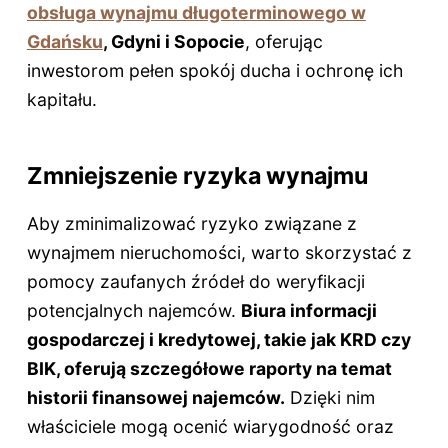
obsługa wynajmu długoterminowego w
Gdańsku
, Gdyni i Sopocie
, oferując
inwestorom pełen spokój ducha i ochronę ich
kapitału.
Zmniejszenie ryzyka wynajmu
Aby zminimalizować ryzyko związane z
wynajmem nieruchomości, warto skorzystać z
pomocy zaufanych źródeł do weryfikacji
potencjalnych najemców.
Biura informacji
gospodarczej i kredytowej, takie jak KRD czy
BIK, oferują szczegółowe raporty na temat
historii finansowej najemców.
Dzięki nim
właściciele mogą ocenić wiarygodność oraz