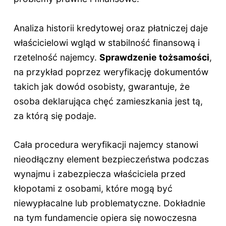
Analiza historii kredytowej oraz płatniczej daje
właścicielowi wgląd w stabilność finansową i
rzetelność najemcy.
Sprawdzenie tożsamości
,
na przykład poprzez weryfikację dokumentów
takich jak dowód osobisty, gwarantuje, że
osoba deklarująca chęć zamieszkania jest tą,
za którą się podaje.
Cała procedura weryfikacji najemcy stanowi
nieodłączny element bezpieczeństwa podczas
wynajmu i zabezpiecza właściciela przed
kłopotami z osobami, które mogą być
niewypłacalne lub problematyczne. Dokładnie
na tym fundamencie opiera się nowoczesna