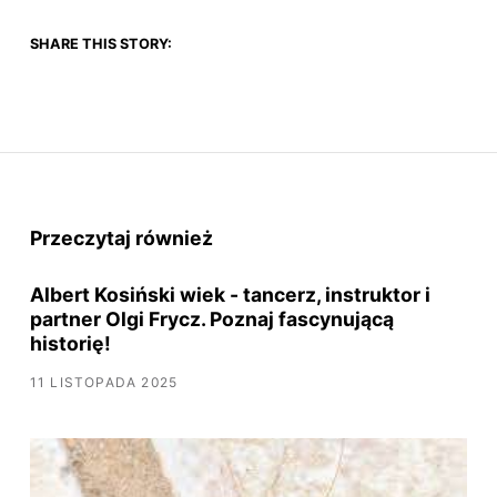
SHARE THIS STORY:
Przeczytaj również
Albert Kosiński wiek - tancerz, instruktor i
partner Olgi Frycz. Poznaj fascynującą
historię!
11 LISTOPADA 2025