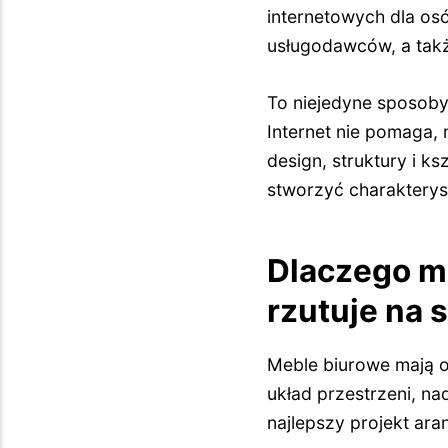
internetowych dla os
usługodawców, a tak
To niejedyne sposoby
Internet nie pomaga
design, struktury i 
stworzyć charakterys
Dlaczego me
rzutuje na 
Meble biurowe mają o
układ przestrzeni, na
najlepszy projekt aran