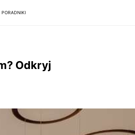
PORADNIKI
em? Odkryj