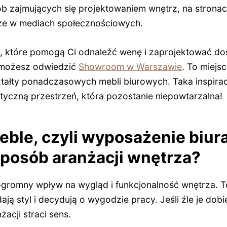
ób zajmujących się projektowaniem wnętrz, na strona
że w mediach społecznościowych.
, które pomogą Ci odnaleźć wenę i zaprojektować dos
, możesz odwiedzić
Showroom w Warszawie
. To miejs
kształty ponadczasowych mebli biurowych. Taka inspir
tyczną przestrzeń, która pozostanie niepowtarzalna!
ble, czyli wyposażenie biura
sposób aranżacji wnętrza?
gromny wpływ na wygląd i funkcjonalność wnętrza. 
dają styl i decydują o wygodzie pracy. Jeśli źle je dob
żacji straci sens.