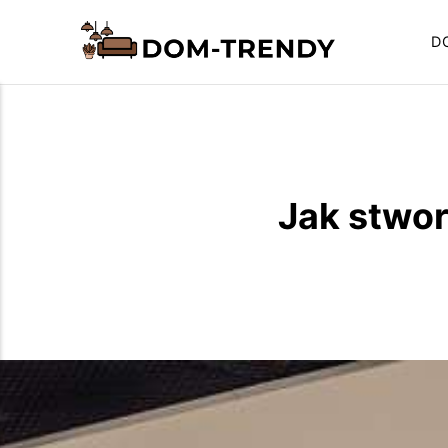
D
Jak stwor