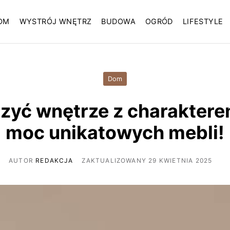
OM
WYSTRÓJ WNĘTRZ
BUDOWA
OGRÓD
LIFESTYLE
Dom
zyć wnętrze z charakter
moc unikatowych mebli!
AUTOR
REDAKCJA
ZAKTUALIZOWANY 29 KWIETNIA 2025