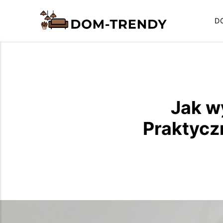
D
Jak w
Praktycz