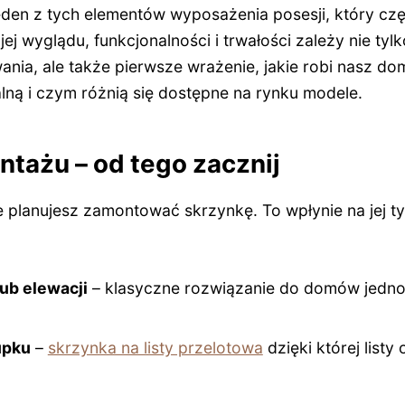
jeden z tych elementów wyposażenia posesji, który czę
jej wyglądu, funkcjonalności i trwałości zależy nie tyl
nia, ale także pierwsze wrażenie, jakie robi nasz do
lną i czym różnią się dostępne na rynku modele.
ntażu – od tego zacznij
e planujesz zamontować skrzynkę. To wpłynie na jej ty
ub elewacji
– klasyczne rozwiązanie do domów jedno
upku
–
skrzynka na listy przelotowa
dzięki której listy