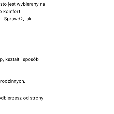
sto jest wybierany na
ko komfort
m. Sprawdź, jak
p, kształt i sposób
rodzinnych.
 odbierzesz od strony