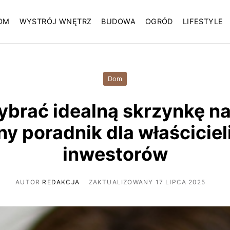
OM
WYSTRÓJ WNĘTRZ
BUDOWA
OGRÓD
LIFESTYLE
Dom
ybrać idealną skrzynkę na 
ny poradnik dla właściciel
inwestorów
AUTOR
REDAKCJA
ZAKTUALIZOWANY 17 LIPCA 2025