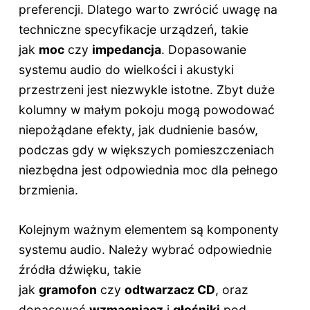
preferencji. Dlatego warto zwrócić uwagę na
techniczne specyfikacje urządzeń, takie
jak
moc
czy
impedancja
. Dopasowanie
systemu audio do wielkości i akustyki
przestrzeni jest niezwykle istotne. Zbyt duże
kolumny w małym pokoju mogą powodować
niepożądane efekty, jak dudnienie basów,
podczas gdy w większych pomieszczeniach
niezbędna jest odpowiednia moc dla pełnego
brzmienia.
Kolejnym ważnym elementem są komponenty
systemu audio. Należy wybrać odpowiednie
źródła dźwięku, takie
jak
gramofon
czy
odtwarzacz CD
, oraz
dopasować
wzmacniacz
i
głośniki
pod