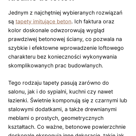
Jednym z najchętniej wybieranych rozwiązań
są
tapety imitujące beton
. Ich faktura oraz
kolor doskonale odwzorowują wygląd
prawdziwej betonowej ściany, co pozwala na
szybkie i efektowne wprowadzenie loftowego
charakteru bez konieczności wykonywania
skomplikowanych prac budowlanych.
Tego rodzaju tapety pasują zarówno do
salonu, jak i do sypialni, kuchni czy nawet
łazienki. Świetnie komponują się z czarnymi lub
stalowymi dodatkami, a także drewnianymi
meblami o prostych, geometrycznych
kształtach. Co ważne, betonowe powierzchnie
doskonale eksponują inne dekoracje, takie jak