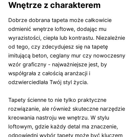
Wnętrze z charakterem
Dobrze dobrana tapeta może całkowicie
odmienić wnętrze loftowe, dodając mu
wyrazistości, ciepła lub kontrastu. Niezależnie
od tego, czy zdecydujesz się na tapetę
imitującą beton, ceglany mur czy nowoczesny
wzór graficzny - najważniejsze jest, by
współgrała z całością aranżacji i
odzwierciedlała Twój styl życia.
Tapety ścienne to nie tylko praktyczne
rozwiązanie, ale również skuteczne narzędzie
kreowania nastroju we wnętrzu. W stylu
loftowym, gdzie każdy detal ma znaczenie,
odpowiedni wybór tapety może być kluczem