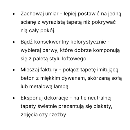
Zachowaj umiar - lepiej postawić na jedną
ścianę z wyrazistą tapetą niż pokrywać
nią cały pokój.
Bądź konsekwentny kolorystycznie -
wybieraj barwy, które dobrze komponują
się z paletą stylu loftowego.
Mieszaj faktury - połącz tapetę imitującą
beton z miękkim dywanem, skórzaną sofą
lub metalową lampą.
Eksponuj dekoracje - na tle neutralnej
tapety świetnie prezentują się plakaty,
zdjęcia czy rzeźby