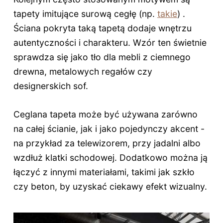
tapety imitujące surową cegłę (np.
takie
) .
Ściana pokryta taką tapetą dodaje wnętrzu
autentyczności i charakteru. Wzór ten świetnie
sprawdza się jako tło dla mebli z ciemnego
drewna, metalowych regałów czy
designerskich sof.
Ceglana tapeta może być używana zarówno
na całej ścianie, jak i jako pojedynczy akcent -
na przykład za telewizorem, przy jadalni albo
wzdłuż klatki schodowej. Dodatkowo można ją
łączyć z innymi materiałami, takimi jak szkło
czy beton, by uzyskać ciekawy efekt wizualny.