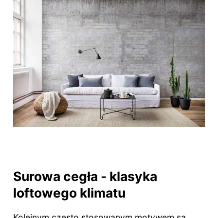
Surowa cegła - klasyka
loftowego klimatu
Kolejnym często stosowanym motywem są