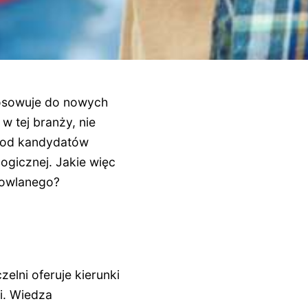
stosowuje do nowych
 tej branży, nie
e od kandydatów
ogicznej. Jakie więc
dowlanego?
elni oferuje kierunki
i. Wiedza