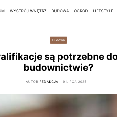
OM
WYSTRÓJ WNĘTRZ
BUDOWA
OGRÓD
LIFESTYLE
Budowa
alifikacje są potrzebne d
budownictwie?
AUTOR
REDAKCJA
9 LIPCA 2025