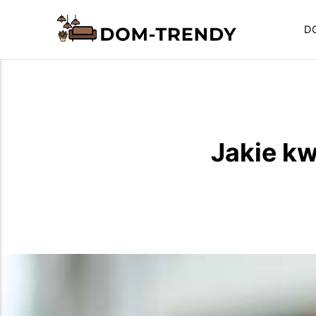
D
Jakie kw