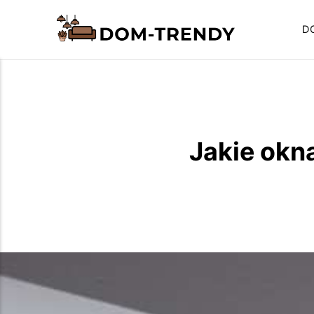
D
Jakie okna