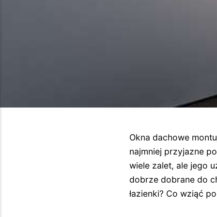
Okna dachowe montuje
najmniej przyjazne p
wiele zalet, ale jego
dobrze dobrane do ch
łazienki? Co wziąć p