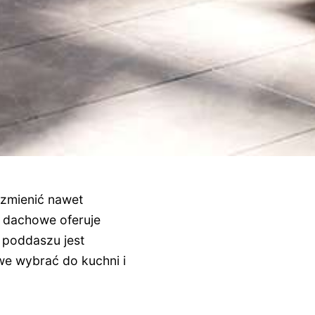
 zmienić nawet
o dachowe oferuje
a poddaszu jest
we wybrać do kuchni i