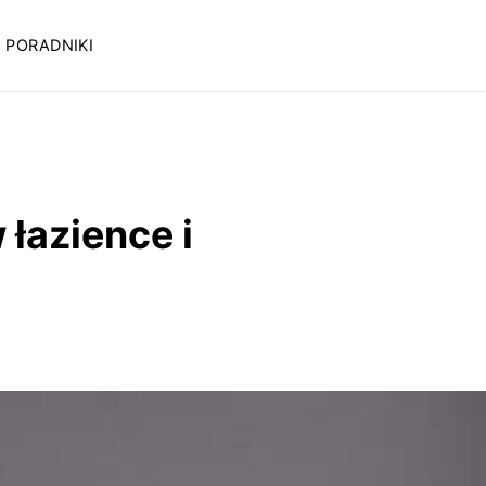
PORADNIKI
 łazience i