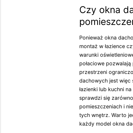
Czy okna d
pomieszczen
Ponieważ okna dachow
montaż w łazience cz
warunki oświetleniowe
połaciowe pozwalają 
przestrzeni ogranicz
dachowych jest więc 
łazienki lub kuchni 
sprawdzi się zarówno 
pomieszczeniach i ni
tych wnętrz. Warto j
każdy model okna da