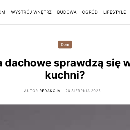
OM
WYSTRÓJ WNĘTRZ
BUDOWA
OGRÓD
LIFESTYLE
Dom
 dachowe sprawdzą się w
kuchni?
AUTOR
REDAKCJA
20 SIERPNIA 2025