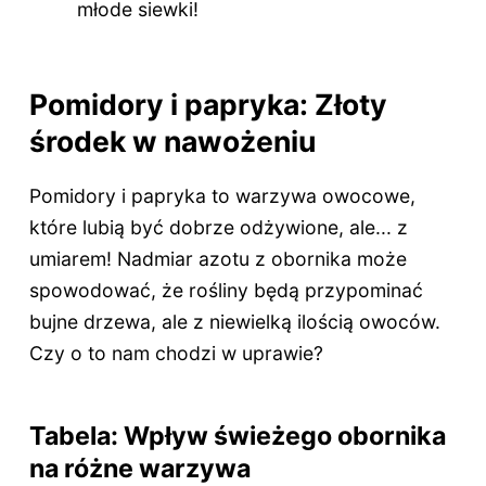
młode siewki!
Pomidory i papryka: Złoty
środek w nawożeniu
Pomidory i papryka to warzywa owocowe,
które lubią być dobrze odżywione, ale... z
umiarem! Nadmiar azotu z obornika może
spowodować, że rośliny będą przypominać
bujne drzewa, ale z niewielką ilością owoców.
Czy o to nam chodzi w uprawie?
Tabela: Wpływ świeżego obornika
na różne warzywa