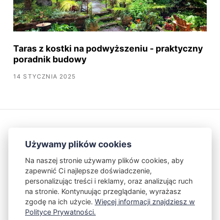
Taras z kostki na podwyższeniu - praktyczny
poradnik budowy
14 STYCZNIA 2025
Używamy plików cookies
Na naszej stronie używamy plików cookies, aby
zapewnić Ci najlepsze doświadczenie,
Kontakt
Polityka Prywatności
personalizując treści i reklamy, oraz analizując ruch
na stronie. Kontynuując przeglądanie, wyrażasz
zgodę na ich użycie.
Więcej informacji znajdziesz w
Powered by Publii
Polityce Prywatności.