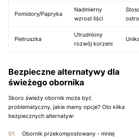
Nadmierny
Stos
Pomidory/Papryka
wzrost liści
ostro
Utrudniony
Pietruszka
Unik
rozwój korzeni
Bezpieczne alternatywy dla
świeżego obornika
Skoro świeży obornik może być
problematyczny, jakie mamy opcje? Oto kilka
bezpiecznych alternatyw:
Obornik przekompostowany - mniej