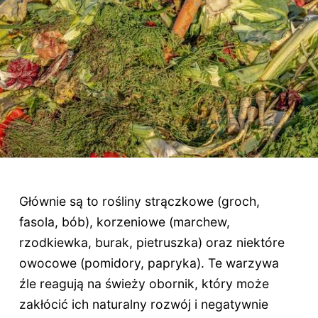
Głównie są to rośliny strączkowe (groch,
fasola, bób), korzeniowe (marchew,
rzodkiewka, burak, pietruszka) oraz niektóre
owocowe (pomidory, papryka). Te warzywa
źle reagują na świeży obornik, który może
zakłócić ich naturalny rozwój i negatywnie