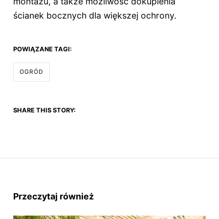
montażu, a także możliwość dokupienia
ścianek bocznych dla większej ochrony.
POWIĄZANE TAGI:
OGRÓD
SHARE THIS STORY:
Przeczytaj również