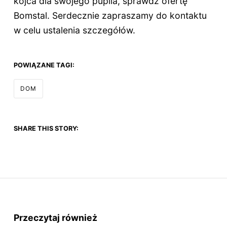
kojca dla swojego pupila, sprawdź ofertę
Bomstal. Serdecznie zapraszamy do kontaktu
w celu ustalenia szczegółów.
POWIĄZANE TAGI:
DOM
SHARE THIS STORY:
Przeczytaj również