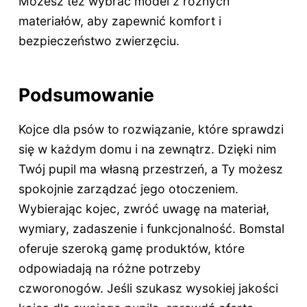
Możesz też wybrać model z różnych
materiałów, aby zapewnić komfort i
bezpieczeństwo zwierzęciu.
Podsumowanie
Kojce dla psów to rozwiązanie, które sprawdzi
się w każdym domu i na zewnątrz. Dzięki nim
Twój pupil ma własną przestrzeń, a Ty możesz
spokojnie zarządzać jego otoczeniem.
Wybierając kojec, zwróć uwagę na materiał,
wymiary, zadaszenie i funkcjonalność. Bomstal
oferuje szeroką gamę produktów, które
odpowiadają na różne potrzeby
czworonogów. Jeśli szukasz wysokiej jakości