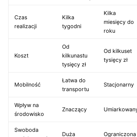
Kilka
Czas
Kilka
miesięcy do
realizacji
tygodni
roku
Od
Od kilkuset
Koszt
kilkunastu
tysięcy zł
tysięcy zł
Łatwa do
Mobilność
Stacjonarny
transportu
Wpływ na
Znaczący
Umiarkowan
środowisko
Swoboda
Duża
Ograniczona