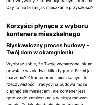
porównywalny z konwencjonalnymi domami.
Czy to nie brzmi jak mieszkanie przyszłości?
Korzyści płynące z wyboru
kontenera mieszkalnego
Błyskawiczny proces budowy -
Twój dom w okamgnieniu
Wyobraź sobie, że Twoje wymarzone lokum
powstaje w zaledwie kilka tygodni. Brzmi jak
marzenie? Z kontenerami mieszkalnymi to
rzeczywistość! Tradycyjna budowa może
ciągnąć się miesiącami, ale kontener jest
gotowy do zamieszkania w ekspresowym
tempie. To jak układanie gigantycznych