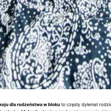
koju dla rodzeństwa w bloku
to częsty dylemat rodz