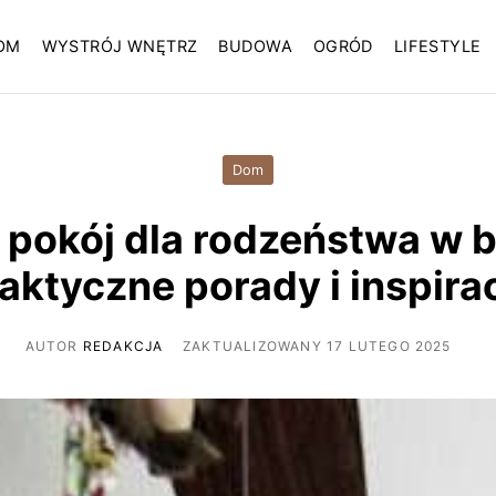
OM
WYSTRÓJ WNĘTRZ
BUDOWA
OGRÓD
LIFESTYLE
Dom
 pokój dla rodzeństwa w b
aktyczne porady i inspira
AUTOR
REDAKCJA
ZAKTUALIZOWANY 17 LUTEGO 2025