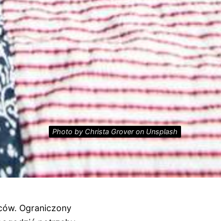
Photo by Christa Grover on Unsplash
iców. Ograniczony