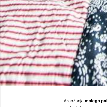
Aranżacja
małego po