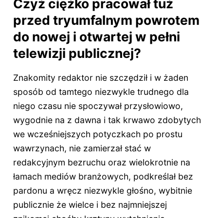
Czyż ciężko pracował tuż
przed tryumfalnym powrotem
do nowej i otwartej w pełni
telewizji publicznej?
Znakomity redaktor nie szczędził i w żaden
sposób od tamtego niezwykle trudnego dla
niego czasu nie spoczywał przysłowiowo,
wygodnie na z dawna i tak krwawo zdobytych
we wcześniejszych potyczkach po prostu
wawrzynach, nie zamierzał stać w
redakcyjnym bezruchu oraz wielokrotnie na
łamach mediów branżowych, podkreślał bez
pardonu a wręcz niezwykle głośno, wybitnie
publicznie że wielce i bez najmniejszej