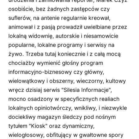
osobiście, bez żadnych zastępców czy
suflerów, na antenie regularnie kreował,
animował i z pasją prowadził uwielbiane przez
lokalną widownię, autorskie i niesamowicie
popularne, lokalne programy i serwisy na
żywo. Trzeba tutaj koniecznie i z całą mocą
chociażby wymienić głośny program
informacyjno-biznesowy czy główny,
wielowątkowy i obszerny, wieczorny, kultowy
wręcz dzisiaj serwis "Silesia Informacje",
mocno osadzony w specyficznych realiach
lokalnych opiniotwórczy, wnikliwy, i niezwykle
dociekliwy magazyn śledczy pod nośnym
tytułem "Kiosk" oraz dynamiczny,
wielogłosowy, obfitujący w gwałtowne spory