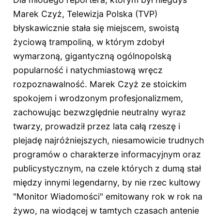
Marek Czyż, Telewizja Polska (TVP)
błyskawicznie stała się miejscem, swoistą
życiową trampoliną, w którym zdobył
wymarzoną, gigantyczną ogólnopolską
popularność i natychmiastową wręcz
rozpoznawalność. Marek Czyż ze stoickim
spokojem i wrodzonym profesjonalizmem,
zachowując bezwzględnie neutralny wyraz
twarzy, prowadził przez lata całą rzeszę i
plejadę najróżniejszych, niesamowicie trudnych
programów o charakterze informacyjnym oraz
publicystycznym, na czele których z dumą stał
między innymi legendarny, by nie rzec kultowy
"Monitor Wiadomości" emitowany rok w rok na
żywo, na wiodącej w tamtych czasach antenie