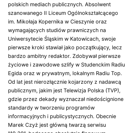
polskich mediach publicznych. Absolwent
szanowanego II Liceum Ogólnokształcącego
im. Mikołaja Kopernika w Cieszynie oraz
wymagających studiów prawniczych na
Uniwersytecie Śląskim w Katowicach, swoje
pierwsze kroki stawiał jako początkujący, lecz
bardzo ambitny redaktor. Zdobywał pierwsze
życiowe i zawodowe szlify w Studenckim Radiu
Egida oraz w prywatnym, lokalnym Radiu Top.
Od lat jest nierozłącznie kojarzony z nadawcą
publicznym, jakim jest Telewizja Polska (TVP),
gdzie przez dekady wyznaczał niedoścignione
standardy w tworzeniu programów
informacyjnych i publicystycznych. Obecnie
Marek Czyż jest główną twarzą serwisu