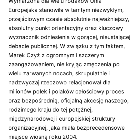
Wymarzona dla wielu rodaków Unia
Europejska stanowiła w tamtym niezwykłym,
przejściowym czasie absolutnie najważniejszy,
absolutny punkt orientacyjny oraz kluczowy
wyznacznik odniesienia w gorącej, nieustającej
debacie publicznej. W związku z tym faktem,
Marek Czyż z ogromnym i szczerym
zaangażowaniem, nie kryjąc zmęczenia po
wielu zarwanych nocach, skrupulatnie i
nadzwyczaj rzeczowo relacjonował dla
milionów polek i polaków całościowy proces
oraz bezpośrednią, oficjalną akcesję naszego,
rodzimego kraju do tej potężnej,
międzynarodowej i europejskiej struktury
organizacyjnej, jaka miała bezprecedensowe
miejsce wiosną roku 2004.