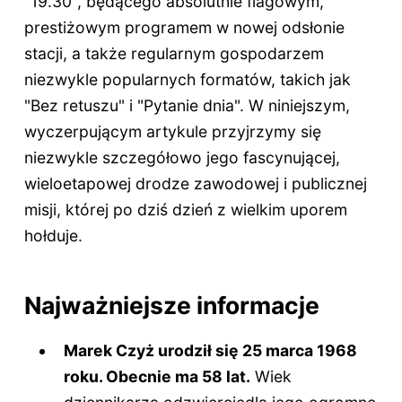
"19.30", będącego absolutnie flagowym,
prestiżowym programem w nowej odsłonie
stacji, a także regularnym gospodarzem
niezwykle popularnych formatów, takich jak
"Bez retuszu" i "Pytanie dnia". W niniejszym,
wyczerpującym artykule przyjrzymy się
niezwykle szczegółowo jego fascynującej,
wieloetapowej drodze zawodowej i publicznej
misji, której po dziś dzień z wielkim uporem
hołduje.
Najważniejsze informacje
Marek Czyż urodził się 25 marca 1968
roku. Obecnie ma
58 lat
.
Wiek