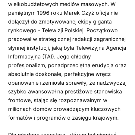
wielkobudżetowych mediów masowych. W
pamiętnym 1996 roku Marek Czyż oficjalnie
dołączył do zmotywowanej ekipy giganta
rynkowego - Telewizji Polskiej. Początkowo
pracował w strategicznej redakcji zagranicznej
słynnej instytucji, jaką była Telewizyjna Agencja
Informacyjna (TAI). Jego chłodny
profesjonalizm, ponadprzeciętna erudycja oraz
absolutnie doskonałe, perfekcyjne wręcz
opanowanie rzemiosła sprawiły, że nadzwyczaj
szybko awansował na prestiżowe stanowiska
frontowe, stając się rozpoznawalnym w
milionach domów prowadzącym kluczowych
formatów i programów o zasięgu krajowym.
Dla młodego reportera, którym był niegdyś