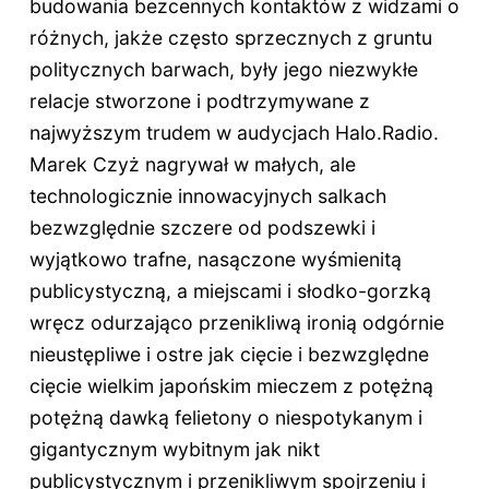
budowania bezcennych kontaktów z widzami o
różnych, jakże często sprzecznych z gruntu
politycznych barwach, były jego niezwykłe
relacje stworzone i podtrzymywane z
najwyższym trudem w audycjach Halo.Radio.
Marek Czyż nagrywał w małych, ale
technologicznie innowacyjnych salkach
bezwzględnie szczere od podszewki i
wyjątkowo trafne, nasączone wyśmienitą
publicystyczną, a miejscami i słodko-gorzką
wręcz odurzająco przenikliwą ironią odgórnie
nieustępliwe i ostre jak cięcie i bezwzględne
cięcie wielkim japońskim mieczem z potężną
potężną dawką felietony o niespotykanym i
gigantycznym wybitnym jak nikt
publicystycznym i przenikliwym spojrzeniu i