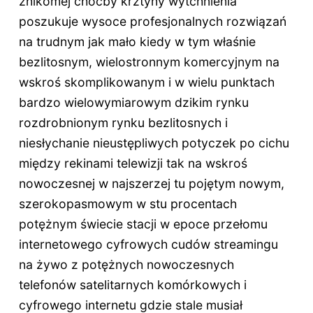
znikomej choćby krztyny wytchnienia
poszukuje wysoce profesjonalnych rozwiązań
na trudnym jak mało kiedy w tym właśnie
bezlitosnym, wielostronnym komercyjnym na
wskroś skomplikowanym i w wielu punktach
bardzo wielowymiarowym dzikim rynku
rozdrobnionym rynku bezlitosnych i
niesłychanie nieustępliwych potyczek po cichu
między rekinami telewizji tak na wskroś
nowoczesnej w najszerzej tu pojętym nowym,
szerokopasmowym w stu procentach
potężnym świecie stacji w epoce przełomu
internetowego cyfrowych cudów streamingu
na żywo z potężnych nowoczesnych
telefonów satelitarnych komórkowych i
cyfrowego internetu gdzie stale musiał