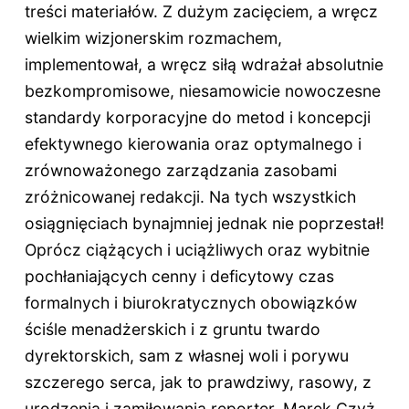
treści materiałów. Z dużym zacięciem, a wręcz
wielkim wizjonerskim rozmachem,
implementował, a wręcz siłą wdrażał absolutnie
bezkompromisowe, niesamowicie nowoczesne
standardy korporacyjne do metod i koncepcji
efektywnego kierowania oraz optymalnego i
zrównoważonego zarządzania zasobami
zróżnicowanej redakcji. Na tych wszystkich
osiągnięciach bynajmniej jednak nie poprzestał!
Oprócz ciążących i uciążliwych oraz wybitnie
pochłaniających cenny i deficytowy czas
formalnych i biurokratycznych obowiązków
ściśle menadżerskich i z gruntu twardo
dyrektorskich, sam z własnej woli i porywu
szczerego serca, jak to prawdziwy, rasowy, z
urodzenia i zamiłowania reporter, Marek Czyż