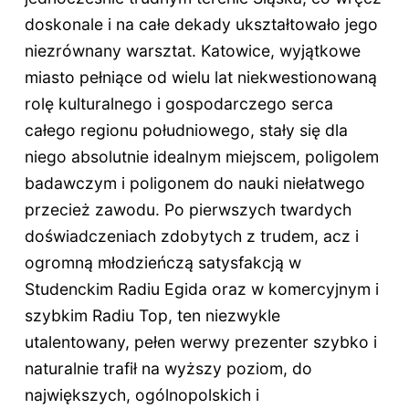
doskonale i na całe dekady ukształtowało jego
niezrównany warsztat. Katowice, wyjątkowe
miasto pełniące od wielu lat niekwestionowaną
rolę kulturalnego i gospodarczego serca
całego regionu południowego, stały się dla
niego absolutnie idealnym miejscem, poligolem
badawczym i poligonem do nauki niełatwego
przecież zawodu. Po pierwszych twardych
doświadczeniach zdobytych z trudem, acz i
ogromną młodzieńczą satysfakcją w
Studenckim Radiu Egida oraz w komercyjnym i
szybkim Radiu Top, ten niezwykle
utalentowany, pełen werwy prezenter szybko i
naturalnie trafił na wyższy poziom, do
największych, ogólnopolskich i