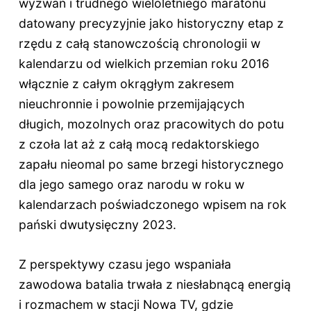
wyzwań i trudnego wieloletniego maratonu
datowany precyzyjnie jako historyczny etap z
rzędu z całą stanowczością chronologii w
kalendarzu od wielkich przemian roku 2016
włącznie z całym okrągłym zakresem
nieuchronnie i powolnie przemijających
długich, mozolnych oraz pracowitych do potu
z czoła lat aż z całą mocą redaktorskiego
zapału nieomal po same brzegi historycznego
dla jego samego oraz narodu w roku w
kalendarzach poświadczonego wpisem na rok
pański dwutysięczny 2023.
Z perspektywy czasu jego wspaniała
zawodowa batalia trwała z niesłabnącą energią
i rozmachem w stacji Nowa TV, gdzie