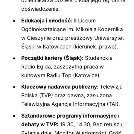
dziennikarza odzwierciedla jego ogromne
doświadczenie.
Edukacja i młodość:
II Liceum
Ogólnokształcące im. Mikołaja Kopernika
w Cieszynie oraz prestiżowy Uniwersytet
Śląski w Katowicach (kierunek: prawo).
Początki kariery (Śląsk):
Studenckie
Radio Egida, zaszczytna praca w
kultowym Radiu Top (Katowice).
Kluczowy nadawca publiczny:
Telewizja
Polska (TVP) oraz dawna, zasłużona
Telewizyjna Agencja Informacyjna (TAI).
Sztandarowe programy informacyjne i
debaty w TVP:
19.30, 14.30, Bez retuszu,
Pytanie dnia, Monitor Wiadomości, Gość