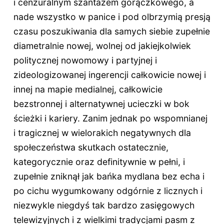
i cenzuralnym szantażem gorączkowego, a
nade wszystko w panice i pod olbrzymią presją
czasu poszukiwania dla samych siebie zupełnie
diametralnie nowej, wolnej od jakiejkolwiek
politycznej nowomowy i partyjnej i
zideologizowanej ingerencji całkowicie nowej i
innej na mapie medialnej, całkowicie
bezstronnej i alternatywnej ucieczki w bok
ścieżki i kariery. Zanim jednak po wspomnianej
i tragicznej w wielorakich negatywnych dla
społeczeństwa skutkach ostatecznie,
kategorycznie oraz definitywnie w pełni, i
zupełnie zniknął jak bańka mydlana bez echa i
po cichu wygumkowany odgórnie z licznych i
niezwykle niegdyś tak bardzo zasięgowych
telewizyjnych i z wielkimi tradycjami pasm z