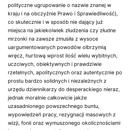
polityczne ugrupowanie o nazwie znanej w
kraju i na obczyźnie Prawo i Sprawiedliwość),
co skutecznie i w sposób nie dający już
miejsca na jakiekolwiek złudzenia czy złudne
mrzonki na zawsze zmusiła z wysoce
uargumentowanych powodów olbrzymią
wręcz, hurtową wprost ilość wielu wybitnych,
uczciwych, obiektywnych i prawdziwie
rzetelnych, apolitycznych oraz autentycznie po
prostu bardzo solidnych i niezależnych z
urzędu dziennikarzy do desperackiego nieraz,
jednak moralnie całkowicie jakże
uzasadnionego powszechnego buntu,
wypowiedzeń pracy, rezygnacji masowych z
wizji, fonii oraz wymuszonego okolicznościami