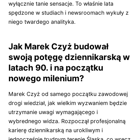
wyłącznie tanie sensacje. To właśnie lata
spędzone w studiach i newsroomach wykuły z
niego twardego analityka.
Jak Marek Czyż budował
swoją potęgę dziennikarską w
latach 90. i na początku
nowego milenium?
Marek Czyż od samego początku zawodowej
drogi wiedział, jak wielkim wyzwaniem będzie
utrzymanie uwagi wymagającego i
wybrednego widza. Rozpoczął profesjonalną
karierę dziennikarską na urokliwym i
jednocześnie trudnym terenie Śląska, co wręcz