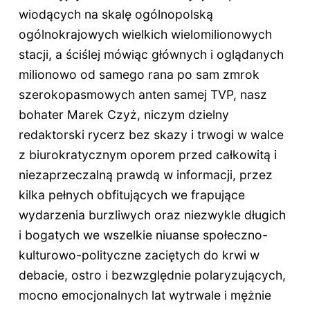
wiodących na skalę ogólnopolską
ogólnokrajowych wielkich wielomilionowych
stacji, a ściślej mówiąc głównych i oglądanych
milionowo od samego rana po sam zmrok
szerokopasmowych anten samej TVP, nasz
bohater Marek Czyż, niczym dzielny
redaktorski rycerz bez skazy i trwogi w walce
z biurokratycznym oporem przed całkowitą i
niezaprzeczalną prawdą w informacji, przez
kilka pełnych obfitujących we frapujące
wydarzenia burzliwych oraz niezwykle długich
i bogatych we wszelkie niuanse społeczno-
kulturowo-polityczne zaciętych do krwi w
debacie, ostro i bezwzględnie polaryzujących,
mocno emocjonalnych lat wytrwale i mężnie