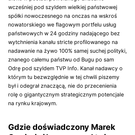
wcześniej pod szyldem wielkiej państwowej
spółki nowoczesnego na onczas na wskroś
nowatorskiego we flagowym portfelu usług
państwowych w 24 godziny nadającego bez
wytchnienia kanału stricte profilowanego na
nadawanie na żywo 100% samej suchej polityki,
znanego całemu państwu od Bugu po sam
Odrę pod szyldem TVP Info. Kanał nadawcy o
którym tu bezwzględnie w tej chwili piszemy
był i odegrał znaczącą, nie do przecenienia
rolę o gigantycznym strategicznym potencjale
na rynku krajowym.
Gdzie doświadczony Marek