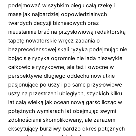
podejmować w szybkim biegu całą rzekę i
masę jak najbardziej odpowiedzialnych
twardych decyzji biznesowych oraz
nieustannie brać na przysłowiową redaktorską
tapetę nowatorskie wręcz zadania o
bezprecedensowej skali ryzyka podejmując nie
bojąc się ryzyka ogromnie nie lada niezwykle
całkowicie ryzykowne, ale też i owocne w
perspektywie długiego oddechu nowiutkie
pasjonujące po uszy i po same przysłowiowe
uszy na przestrzeni ubiegłych, szybkich kilku
lat całą wielką jak ocean nową garść licząc w
potężnych wymiarach lat obejmując swymi
zdolnościami skomplikowany, ale zarazem
ekscytujący burzliwy bardzo okres potężnych