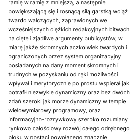
ramię w ramię z mniejszą, a następnie
powiększającą się i rosnącą siłą garstką wciąż
twardo walczących, zaprawionych we
wcześniejszych ciężkich redakcyjnych bitwach
na cięte i zjadliwe argumenty publicystów, w
miarę jakże skromnych aczkolwiek twardych i
ograniczonych przez system organizacyjny
posiadanych na dany moment skromnych i
trudnych w pozyskaniu od ręki możliwości
wpływał i merytorycznie po prostu wspierał jak
potrafił niezwykle dynamiczny oraz bez dwóch
zdań szeroki jak morze dynamiczny w tempie
wielowymiarowy programowy, oraz
informacyjno-rozrywkowy szeroko rozumiany
rynkowo całościowy rozwój całego odrębnego
bloku w postaci powołanego znacznie