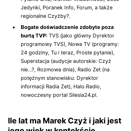
Jedynki, Poranek Info, Forum, a także
regionalne Czyżby?.
Bogate doświadczenie zdobyte poza
burtą TVP:
TVS (jako główny Dyrektor
programowy TVS), Nowa TV (programy:
24 godziny, Tu i teraz, Proste pytanie),
Superstacja (audycje autorskie: Czyż
nie...?, Rozmowa dnia), Radio Zet (na
potężnym stanowisku: Dyrektor
informacji Radia Zet), Halo.Radio,
nowoczesny portal Silesia24.pl.
Ile lat ma Marek Czyż i jaki jest
jego wiek w kontekście