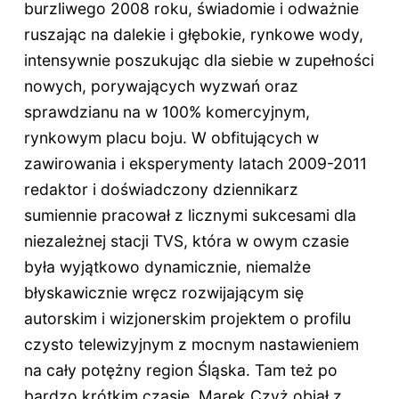
burzliwego 2008 roku, świadomie i odważnie
ruszając na dalekie i głębokie, rynkowe wody,
intensywnie poszukując dla siebie w zupełności
nowych, porywających wyzwań oraz
sprawdzianu na w 100% komercyjnym,
rynkowym placu boju. W obfitujących w
zawirowania i eksperymenty latach 2009-2011
redaktor i doświadczony dziennikarz
sumiennie pracował z licznymi sukcesami dla
niezależnej stacji TVS, która w owym czasie
była wyjątkowo dynamicznie, niemalże
błyskawicznie wręcz rozwijającym się
autorskim i wizjonerskim projektem o profilu
czysto telewizyjnym z mocnym nastawieniem
na cały potężny region Śląska. Tam też po
bardzo krótkim czasie, Marek Czyż objął z