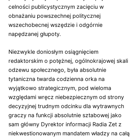
celności publicystycznym zacięciu w
obnażaniu powszechnej politycznej
wszechobecnej wszędzie i odgórnie
napędzanej głupoty.
Niezwykle doniosłym osiągnięciem
redaktorskim o potężnej, ogólnokrajowej skali
odzewu społecznego, była absolutnie
tytaniczna twarda codzienna orka na
wyjątkowo strategicznym, pod wieloma
względami wręcz niebezpiecznym od strony
decyzyjnej trudnym odcinku dla wytrawnych
graczy na funkcji absolutnie sztabowej jako
sam główny Dyrektor informacji Radia Zet z
niekwestionowanym mandatem władzy na całą