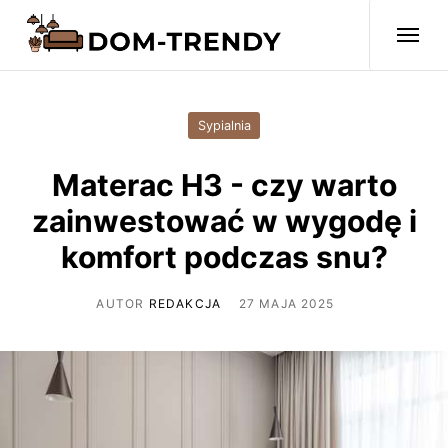
Sypialnia
Materac H3 - czy warto
zainwestować w wygodę i
komfort podczas snu?
AUTOR
REDAKCJA
27 MAJA 2025