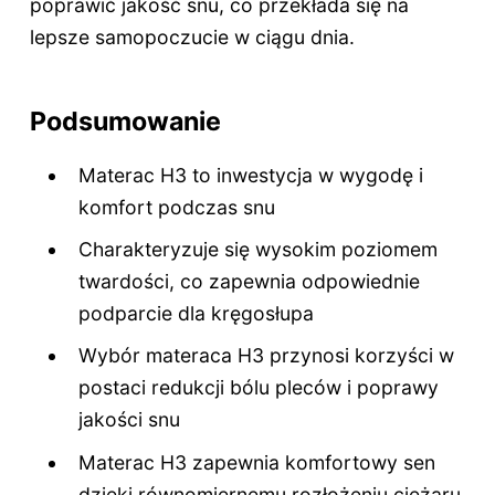
poprawić jakość snu, co przekłada się na
lepsze samopoczucie w ciągu dnia.
Podsumowanie
Materac H3 to inwestycja w wygodę i
komfort podczas snu
Charakteryzuje się wysokim poziomem
twardości, co zapewnia odpowiednie
podparcie dla kręgosłupa
Wybór materaca H3 przynosi korzyści w
postaci redukcji bólu pleców i poprawy
jakości snu
Materac H3 zapewnia komfortowy sen
dzięki równomiernemu rozłożeniu ciężaru