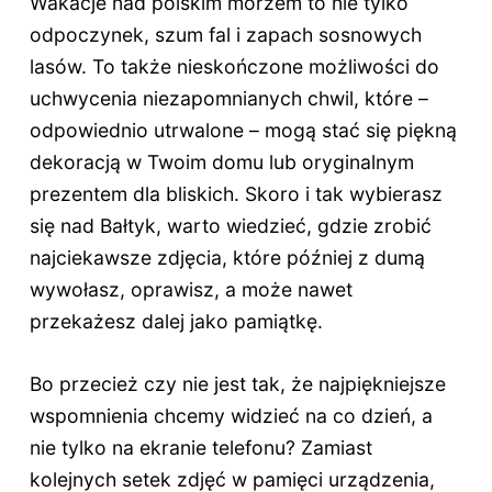
Wakacje nad polskim morzem to nie tylko
odpoczynek, szum fal i zapach sosnowych
lasów. To także nieskończone możliwości do
uchwycenia niezapomnianych chwil, które –
odpowiednio utrwalone – mogą stać się piękną
dekoracją w Twoim domu lub oryginalnym
prezentem dla bliskich. Skoro i tak wybierasz
się nad Bałtyk, warto wiedzieć, gdzie zrobić
najciekawsze zdjęcia, które później z dumą
wywołasz, oprawisz, a może nawet
przekażesz dalej jako pamiątkę.
Bo przecież czy nie jest tak, że najpiękniejsze
wspomnienia chcemy widzieć na co dzień, a
nie tylko na ekranie telefonu? Zamiast
kolejnych setek zdjęć w pamięci urządzenia,