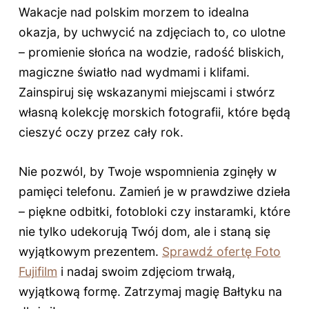
Wakacje nad polskim morzem to idealna
okazja, by uchwycić na zdjęciach to, co ulotne
– promienie słońca na wodzie, radość bliskich,
magiczne światło nad wydmami i klifami.
Zainspiruj się wskazanymi miejscami i stwórz
własną kolekcję morskich fotografii, które będą
cieszyć oczy przez cały rok.
Nie pozwól, by Twoje wspomnienia zginęły w
pamięci telefonu. Zamień je w prawdziwe dzieła
– piękne odbitki, fotobloki czy instaramki, które
nie tylko udekorują Twój dom, ale i staną się
wyjątkowym prezentem.
Sprawdź ofertę Foto
Fujifilm
i nadaj swoim zdjęciom trwałą,
wyjątkową formę. Zatrzymaj magię Bałtyku na