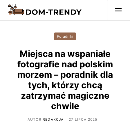
Poradniki
Miejsca na wspaniałe
fotografie nad polskim
morzem – poradnik dla
tych, którzy chcą
zatrzymać magiczne
chwile
AUTOR
REDAKCJA
27 LIPCA 2025