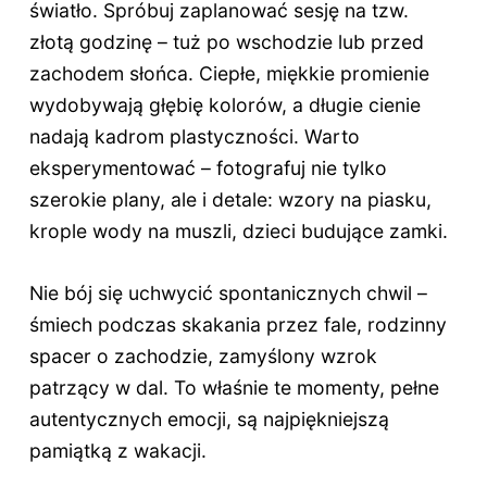
światło. Spróbuj zaplanować sesję na tzw.
złotą godzinę – tuż po wschodzie lub przed
zachodem słońca. Ciepłe, miękkie promienie
wydobywają głębię kolorów, a długie cienie
nadają kadrom plastyczności. Warto
eksperymentować – fotografuj nie tylko
szerokie plany, ale i detale: wzory na piasku,
krople wody na muszli, dzieci budujące zamki.
Nie bój się uchwycić spontanicznych chwil –
śmiech podczas skakania przez fale, rodzinny
spacer o zachodzie, zamyślony wzrok
patrzący w dal. To właśnie te momenty, pełne
autentycznych emocji, są najpiękniejszą
pamiątką z wakacji.