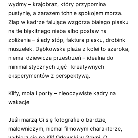
wydmy – krajobraz, który przypomina
pustynię, a zarazem tchnie spokojem morza.
Złap w kadrze falujące wzgórza białego piasku
na tle błękitnego nieba albo postaw na
zbliżenia – ślady stóp, faktura piasku, drobinki
muszelek. Dębkowska plaża z kolei to szeroka,
niemal dziewicza przestrzeń – idealna do
minimalistycznych ujęć i kreatywnych
eksperymentów z perspektywą.
Klify, mola i porty – nieoczywiste kadry na
wakacje
Jeśli marzą Ci się fotografie o bardziej
malowniczym, niemal filmowym charakterze,
wybierz się na Klif Orłowski w Gdyni. O