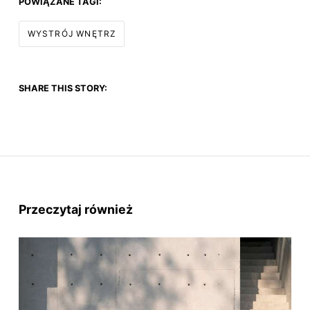
POWIĄZANE TAGI:
WYSTRÓJ WNĘTRZ
SHARE THIS STORY:
Przeczytaj również