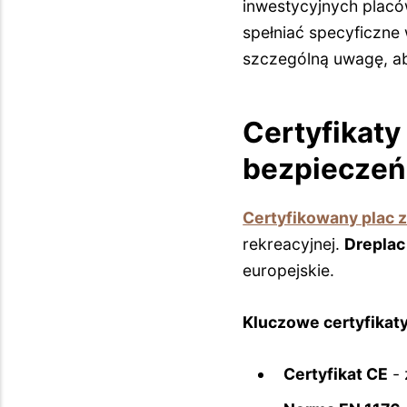
inwestycyjnych plac
spełniać specyficzne
szczególną uwagę, a
Certyfikaty
bezpiecze
Certyfikowany plac 
rekreacyjnej.
Dreplac
europejskie.
Kluczowe certyfikaty
Certyfikat CE
- 