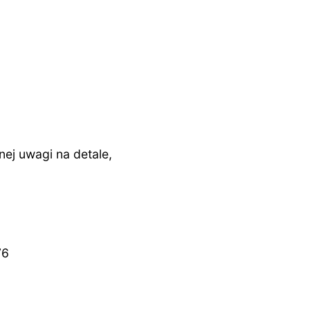
j uwagi na detale,
76