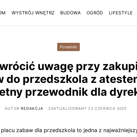
OM
WYSTRÓJ WNĘTRZ
BUDOWA
OGRÓD
LIFESTYLE
Poradniki
zwrócić uwagę przy zakupi
 do przedszkola z ateste
etny przewodnik dla dyre
AUTOR
REDAKCJA
ZAKTUALIZOWANY 23 CZERWCA 2025
lacu zabaw dla przedszkola to jedna z najważniejsz