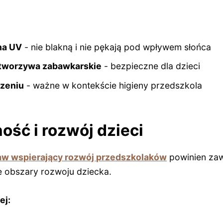
na UV
- nie blakną i nie pękają pod wpływem słońca
tworzywa zabawkarskie
- bezpieczne dla dzieci
zeniu
- ważne w kontekście higieny przedszkola
ość i rozwój dzieci
aw wspierający rozwój przedszkolaków
powinien zaw
e obszary rozwoju dziecka.
ej: