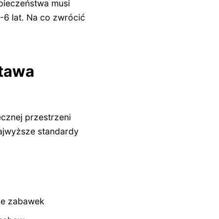
pieczeństwa musi
6 lat. Na co zwrócić
stawa
cznej przestrzeni
najwyższe standardy
ie zabawek