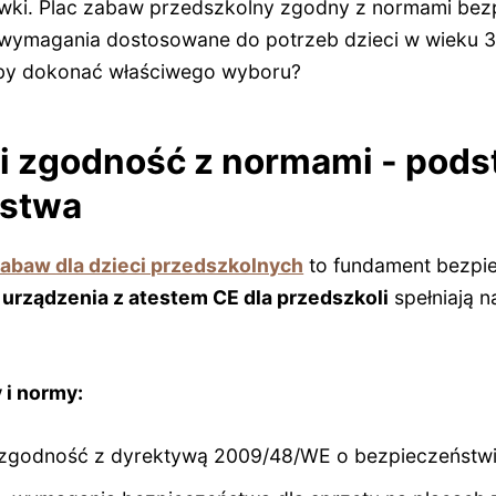
ówki. Plac zabaw przedszkolny zgodny z normami bez
 wymagania dostosowane do potrzeb dzieci w wieku 3-
by dokonać właściwego wyboru?
 i zgodność z normami - pod
ństwa
zabaw dla dzieci przedszkolnych
to fundament bezpie
 urządzenia z atestem CE dla przedszkoli
spełniają 
 i normy:
zgodność z dyrektywą 2009/48/WE o bezpieczeństw