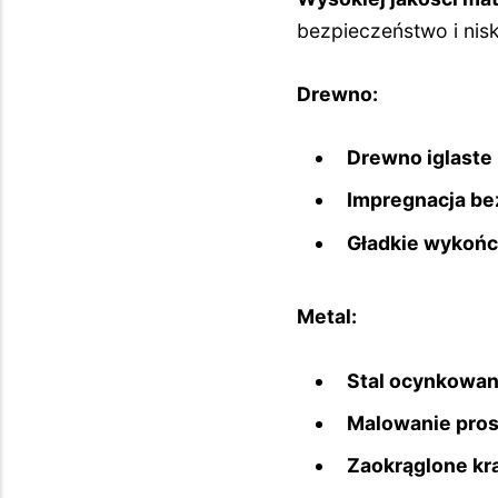
bezpieczeństwo i nisk
Drewno:
Drewno iglaste
Impregnacja bez
Gładkie wykońc
Metal:
Stal ocynkowa
Malowanie pro
Zaokrąglone kr