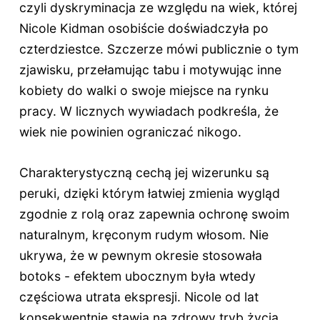
czyli dyskryminacja ze względu na wiek, której
Nicole Kidman osobiście doświadczyła po
czterdziestce. Szczerze mówi publicznie o tym
zjawisku, przełamując tabu i motywując inne
kobiety do walki o swoje miejsce na rynku
pracy. W licznych wywiadach podkreśla, że
wiek nie powinien ograniczać nikogo.
Charakterystyczną cechą jej wizerunku są
peruki, dzięki którym łatwiej zmienia wygląd
zgodnie z rolą oraz zapewnia ochronę swoim
naturalnym, kręconym rudym włosom. Nie
ukrywa, że w pewnym okresie stosowała
botoks - efektem ubocznym była wtedy
częściowa utrata ekspresji. Nicole od lat
konsekwentnie stawia na zdrowy tryb życia,