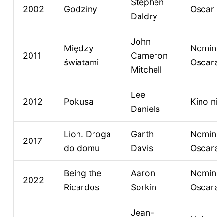
Stephen
2002
Godziny
Oscar
Daldry
John
Między
Nomin
2011
Cameron
światami
Oscar
Mitchell
Lee
2012
Pokusa
Kino n
Daniels
Lion. Droga
Garth
Nomin
2017
do domu
Davis
Oscar
Being the
Aaron
Nomin
2022
Ricardos
Sorkin
Oscar
Jean-