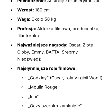
Pochodzenie:
Australijsko-amerykańskie
Wzrost:
180 cm
Waga:
Około 58 kg
Profesja:
Aktorka filmowa, producentka,
filantropka
Najważniejsze nagrody:
Oscar, Złote
Globy, Emmy, BAFTA, Srebrny
Niedźwiedź
Najsłynniejsze role filmowe:
„Godziny” (Oscar, rola Virginii Woolf)
„Moulin Rouge!”
„Inni”
„Oczy szeroko zamknięte”