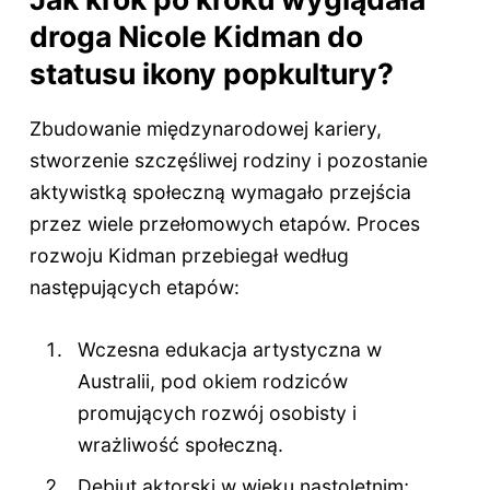
droga Nicole Kidman do
statusu ikony popkultury?
Zbudowanie międzynarodowej kariery,
stworzenie szczęśliwej rodziny i pozostanie
aktywistką społeczną wymagało przejścia
przez wiele przełomowych etapów. Proces
rozwoju Kidman przebiegał według
następujących etapów:
Wczesna edukacja artystyczna w
Australii, pod okiem rodziców
promujących rozwój osobisty i
wrażliwość społeczną.
Debiut aktorski w wieku nastoletnim;