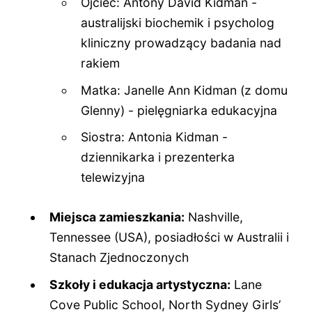
Ojciec: Antony David Kidman -
australijski biochemik i psycholog
kliniczny prowadzący badania nad
rakiem
Matka: Janelle Ann Kidman (z domu
Glenny) - pielęgniarka edukacyjna
Siostra: Antonia Kidman -
dziennikarka i prezenterka
telewizyjna
Miejsca zamieszkania:
Nashville,
Tennessee (USA), posiadłości w Australii i
Stanach Zjednoczonych
Szkoły i edukacja artystyczna:
Lane
Cove Public School, North Sydney Girls’