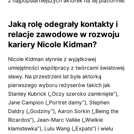
z najpopularniejszych aktorek na tej platformie.
Jaką rolę odegrały kontakty i
relacje zawodowe w rozwoju
kariery Nicole Kidman?
Nicole Kidman słynnie z wyjątkowej
umiejętności współpracy z twórcami światowej
sławy. Na przestrzeni lat była aktorką
pierwszego wyboru reżyserów takich jak
Stanley Kubrick („Oczy szeroko zamknięte”),
Jane Campion („Portret damy”), Stephen
Daldry („Godziny”), Aaron Sorkin („Being the
Ricardos”), Jean-Marc Vallée („Wielkie
kłamstewka”), Lulu Wang („Expats”) i wielu