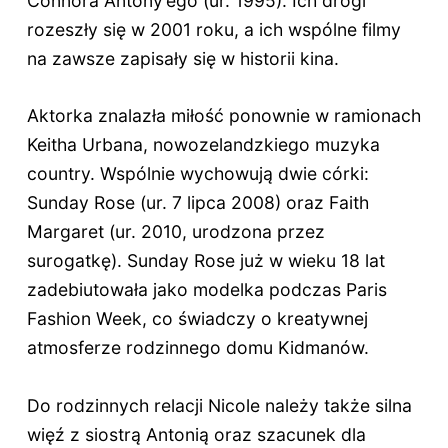
Connora Antony’ego (ur. 1995). Ich drogi
rozeszły się w 2001 roku, a ich wspólne filmy
na zawsze zapisały się w historii kina.
Aktorka znalazła miłość ponownie w ramionach
Keitha Urbana, nowozelandzkiego muzyka
country. Wspólnie wychowują dwie córki:
Sunday Rose (ur. 7 lipca 2008) oraz Faith
Margaret (ur. 2010, urodzona przez
surogatkę). Sunday Rose już w wieku
18 lat
zadebiutowała jako modelka podczas Paris
Fashion Week, co świadczy o kreatywnej
atmosferze rodzinnego domu Kidmanów.
Do rodzinnych relacji Nicole należy także silna
więź z siostrą Antonią oraz szacunek dla