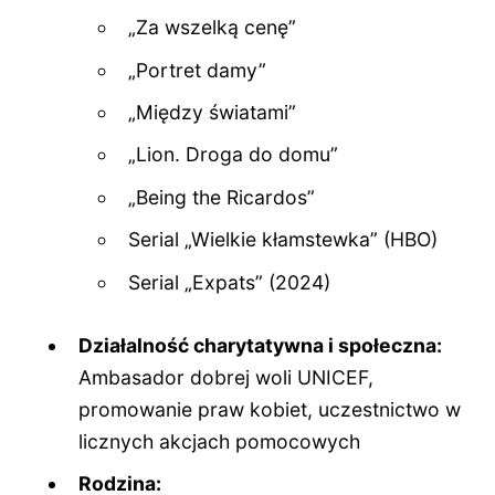
„Za wszelką cenę”
„Portret damy”
„Między światami”
„Lion. Droga do domu”
„Being the Ricardos”
Serial „Wielkie kłamstewka” (HBO)
Serial „Expats” (2024)
Działalność charytatywna i społeczna:
Ambasador dobrej woli UNICEF,
promowanie praw kobiet, uczestnictwo w
licznych akcjach pomocowych
Rodzina: