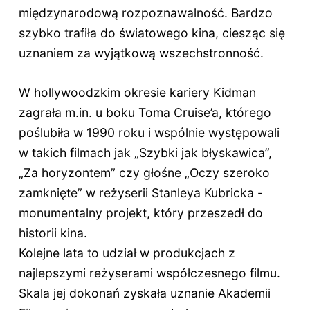
międzynarodową rozpoznawalność. Bardzo
szybko trafiła do światowego kina, ciesząc się
uznaniem za wyjątkową wszechstronność.
W hollywoodzkim okresie kariery Kidman
zagrała m.in. u boku Toma Cruise’a, którego
poślubiła w 1990 roku i wspólnie występowali
w takich filmach jak „Szybki jak błyskawica”,
„Za horyzontem” czy głośne „Oczy szeroko
zamknięte” w reżyserii Stanleya Kubricka -
monumentalny projekt, który przeszedł do
historii kina.
Kolejne lata to udział w produkcjach z
najlepszymi reżyserami współczesnego filmu.
Skala jej dokonań zyskała uznanie Akademii