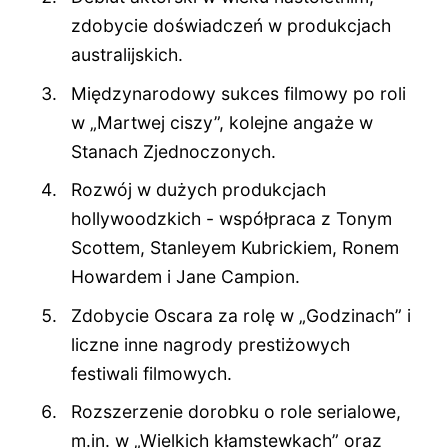
zdobycie doświadczeń w produkcjach
australijskich.
Międzynarodowy sukces filmowy po roli
w „Martwej ciszy”, kolejne angaże w
Stanach Zjednoczonych.
Rozwój w dużych produkcjach
hollywoodzkich - współpraca z Tonym
Scottem, Stanleyem Kubrickiem, Ronem
Howardem i Jane Campion.
Zdobycie Oscara za rolę w „Godzinach” i
liczne inne nagrody prestiżowych
festiwali filmowych.
Rozszerzenie dorobku o role serialowe,
m.in. w „Wielkich kłamstewkach” oraz