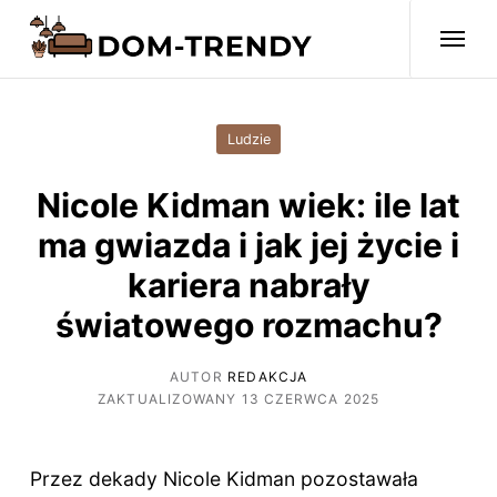
Ludzie
Nicole Kidman wiek: ile lat
ma gwiazda i jak jej życie i
kariera nabrały
światowego rozmachu?
AUTOR
REDAKCJA
ZAKTUALIZOWANY 13 CZERWCA 2025
Przez dekady Nicole Kidman pozostawała