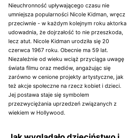
Nieuchronność upływającego czasu nie
umniejsza popularności Nicole Kidman, wręcz
przeciwnie - w każdym kolejnym roku aktorka
udowadnia, że dojrzałość to nie przeszkoda,
lecz atut. Nicole Kidman urodziła się 20
czerwca 1967 roku. Obecnie ma
59 lat
.
Niezależnie od wieku wciąż przyciąga uwagę
świata filmu oraz mediów, angażując się
zarówno w cenione projekty artystyczne, jak
też akcje społeczne na rzecz kobiet i dzieci.
Jej postawa staje się symbolem
przezwyciężania uprzedzeń związanych z
wiekiem w Hollywood.
Jak wyglądało dzieciństwo i