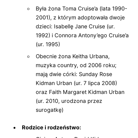
Była żona Toma Cruise’a (lata 1990-
2001), z którym adoptowała dwoje
dzieci: Isabellę Jane Cruise (ur.
1992) i Connora Antony’ego Cruise’a
(ur. 1995)
Obecnie żona Keitha Urbana,
muzyka country, od 2006 roku;
mają dwie córki: Sunday Rose
Kidman Urban (ur. 7 lipca 2008)
oraz Faith Margaret Kidman Urban
(ur. 2010, urodzona przez
surogatkę)
Rodzice i rodzeństwo: