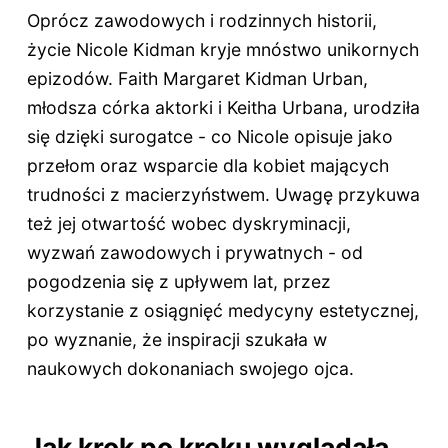
Oprócz zawodowych i rodzinnych historii,
życie Nicole Kidman kryje mnóstwo unikornych
epizodów. Faith Margaret Kidman Urban,
młodsza córka aktorki i Keitha Urbana, urodziła
się dzięki surogatce - co Nicole opisuje jako
przełom oraz wsparcie dla kobiet mających
trudności z macierzyństwem. Uwagę przykuwa
też jej otwartość wobec dyskryminacji,
wyzwań zawodowych i prywatnych - od
pogodzenia się z upływem lat, przez
korzystanie z osiągnięć medycyny estetycznej,
po wyznanie, że inspiracji szukała w
naukowych dokonaniach swojego ojca.
Jak krok po kroku wyglądała