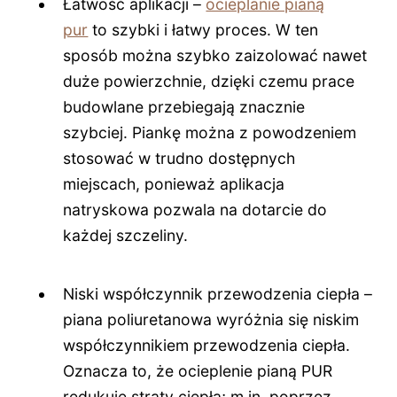
Łatwość aplikacji –
ocieplanie pianą
pur
to szybki i łatwy proces. W ten
sposób można szybko zaizolować nawet
duże powierzchnie, dzięki czemu prace
budowlane przebiegają znacznie
szybciej. Piankę można z powodzeniem
stosować w trudno dostępnych
miejscach, ponieważ aplikacja
natryskowa pozwala na dotarcie do
każdej szczeliny.
Niski współczynnik przewodzenia ciepła –
piana poliuretanowa wyróżnia się niskim
współczynnikiem przewodzenia ciepła.
Oznacza to, że ocieplenie pianą PUR
redukuje straty ciepła; m.in. poprzez