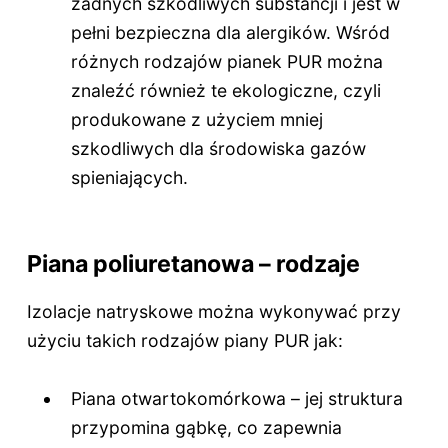
żadnych szkodliwych substancji i jest w
pełni bezpieczna dla alergików. Wśród
różnych rodzajów pianek PUR można
znaleźć również te ekologiczne, czyli
produkowane z użyciem mniej
szkodliwych dla środowiska gazów
spieniających.
Piana poliuretanowa – rodzaje
Izolacje natryskowe można wykonywać przy
użyciu takich rodzajów piany PUR jak:
Piana otwartokomórkowa – jej struktura
przypomina gąbkę, co zapewnia