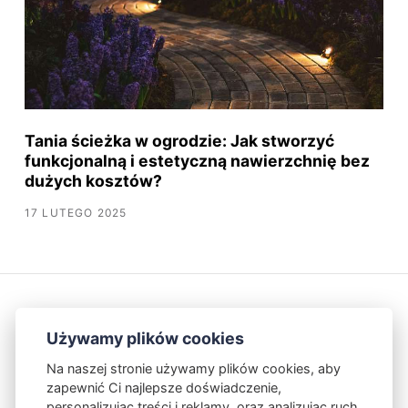
Tania ścieżka w ogrodzie: Jak stworzyć
funkcjonalną i estetyczną nawierzchnię bez
dużych kosztów?
17 LUTEGO 2025
Używamy plików cookies
Na naszej stronie używamy plików cookies, aby
zapewnić Ci najlepsze doświadczenie,
Kontakt
Polityka Prywatności
personalizując treści i reklamy, oraz analizując ruch