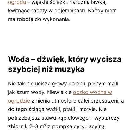
ogrodu
– wąskie ścieżki, narożna ławka,
kwitnące rabaty w pojemnikach. Każdy metr
ma robotę do wykonania.
Woda – dźwięk, który wycisza
szybciej niż muzyka
Nic tak nie ucisza głowy po dniu pełnym maili
jak szum wody. Niewielkie
oczko wodne w
ogrodzie
zmienia atmosferę całej przestrzeni, a
do tego ściąga ważki, ptaki i motyle. Nie
potrzebujesz stawu kąpielowego – wystarczy
zbiornik 2–3 m² z pompką cyrkulacyjną.