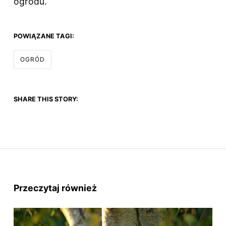
ogrodu.
POWIĄZANE TAGI:
OGRÓD
SHARE THIS STORY:
Przeczytaj również