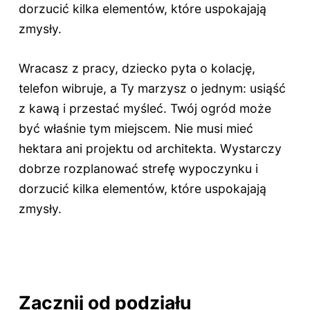
dorzucić kilka elementów, które uspokajają
zmysły.
Wracasz z pracy, dziecko pyta o kolację,
telefon wibruje, a Ty marzysz o jednym: usiąść
z kawą i przestać myśleć. Twój ogród może
być właśnie tym miejscem. Nie musi mieć
hektara ani projektu od architekta. Wystarczy
dobrze rozplanować strefę wypoczynku i
dorzucić kilka elementów, które uspokajają
zmysły.
Zacznij od podziału