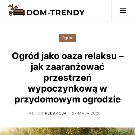
Ogród
Ogród jako oaza relaksu –
jak zaaranżować
przestrzeń
wypoczynkową w
przydomowym ogrodzie
AUTOR
REDAKCJA
27 MAJA 2026