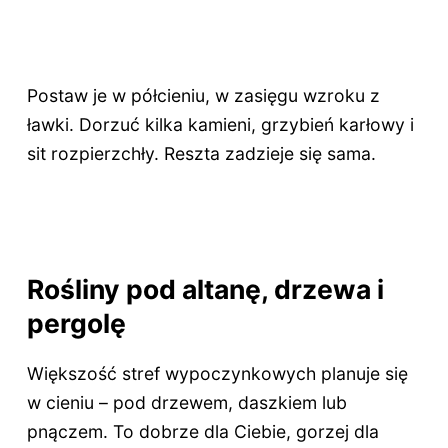
Postaw je w półcieniu, w zasięgu wzroku z
ławki. Dorzuć kilka kamieni, grzybień karłowy i
sit rozpierzchły. Reszta zadzieje się sama.
Rośliny pod altanę, drzewa i
pergolę
Większość stref wypoczynkowych planuje się
w cieniu – pod drzewem, daszkiem lub
pnączem. To dobrze dla Ciebie, gorzej dla