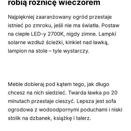
robią różnicę wieczorem
Najpiękniej zaaranżowany ogród przestaje
istnieć po zmroku, jeśli nie ma światła. Postaw
na ciepłe LED-y 2700K, nigdy zimne. Lampki
solarne wzdłuż ścieżki, kinkiet nad ławką,
lampion na stole – tyle wystarczy.
Meble dobieraj pod kątem tego, jak długo
chcesz na nich siedzieć. Twarda ławka po 20
minutach przestaje cieszyć. Lepsza jest sofa
ogrodowa z wodoodpornymi poduchami i niski
stolik na dzbanek, książkę i talerz.