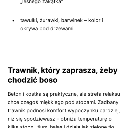
„leśnego zakątka”
tawułki, żurawki, barwinek – kolor i
okrywa pod drzewami
Trawnik, który zaprasza, żeby
chodzić boso
Beton i kostka są praktyczne, ale strefa relaksu
chce czegoś miękkiego pod stopami. Zadbany
trawnik podnosi komfort wypoczynku bardziej,
niż się spodziewasz – obniża temperaturę o
kilka stopni, tłumi hałas i działa jak zielone tło