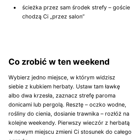
ścieżka przez sam środek strefy – goście
chodzą Ci „przez salon”
Co zrobić w ten weekend
Wybierz jedno miejsce, w którym widzisz
siebie z kubkiem herbaty. Ustaw tam ławkę
albo dwa krzesła, zaznacz strefę paroma
donicami lub pergolą. Resztę – oczko wodne,
rośliny do cienia, dosianie trawnika – rozłóż na
kolejne weekendy. Pierwszy wieczór z herbatą
w nowym miejscu zmieni Ci stosunek do całego