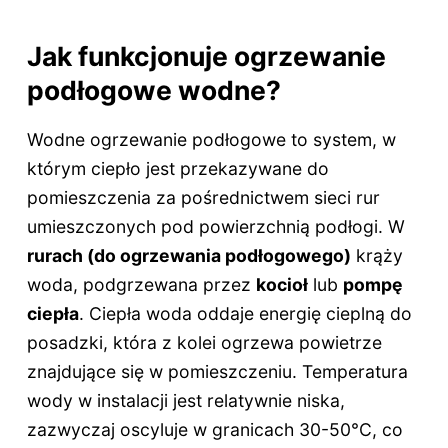
Jak funkcjonuje ogrzewanie
podłogowe wodne?
Wodne ogrzewanie podłogowe to system, w
którym ciepło jest przekazywane do
pomieszczenia za pośrednictwem sieci rur
umieszczonych pod powierzchnią podłogi. W
rurach (do ogrzewania podłogowego)
krąży
woda, podgrzewana przez
kocioł
lub
pompę
ciepła
. Ciepła woda oddaje energię cieplną do
posadzki, która z kolei ogrzewa powietrze
znajdujące się w pomieszczeniu. Temperatura
wody w instalacji jest relatywnie niska,
zazwyczaj oscyluje w granicach 30-50°C, co