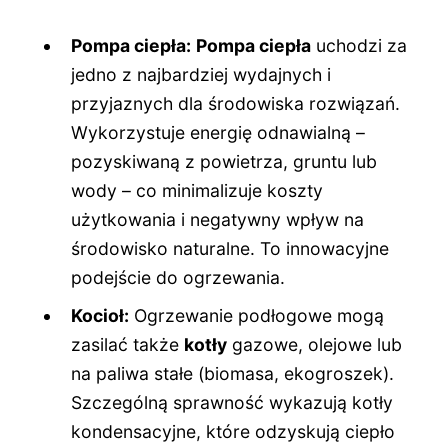
Pompa ciepła:
Pompa ciepła
uchodzi za
jedno z najbardziej wydajnych i
przyjaznych dla środowiska rozwiązań.
Wykorzystuje energię odnawialną –
pozyskiwaną z powietrza, gruntu lub
wody – co minimalizuje koszty
użytkowania i negatywny wpływ na
środowisko naturalne. To innowacyjne
podejście do ogrzewania.
Kocioł:
Ogrzewanie podłogowe mogą
zasilać także
kotły
gazowe, olejowe lub
na paliwa stałe (biomasa, ekogroszek).
Szczególną sprawność wykazują kotły
kondensacyjne, które odzyskują ciepło