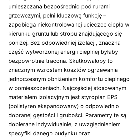
umieszczana bezpośrednio pod rurami
grzewczymi, pełni kluczową funkcję –
zapobiega niekontrolowanej ucieczce ciepła w
kierunku gruntu lub stropu znajdującego się
poniżej. Bez odpowiedniej izolacji, znaczna
część wytworzonej energii cieplnej byłaby
bezpowrotnie tracona. Skutkowałoby to
znacznym wzrostem kosztów ogrzewania i
jednoczesnym obniżeniem komfortu cieplnego
w pomieszczeniach. Najczęściej stosowanym
materiałem izolacyjnym jest styropian EPS
(polistyren ekspandowany) o odpowiednio
dobranej gęstości i grubości. Parametry te są
dobierane indywidualnie, z uwzględnieniem
specyfiki danego budynku oraz